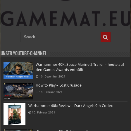
Unser Youtube-Channel
Warhammer 40K: Space Marine 2 Trailer – heute auf
den Games Awards enthüllt
10. Dezember 2021
How to Play – Lost Crusade
14. Februar 2021
Warhammer 40k: Review – Dark Angels 9th Codex
10. Februar 2021