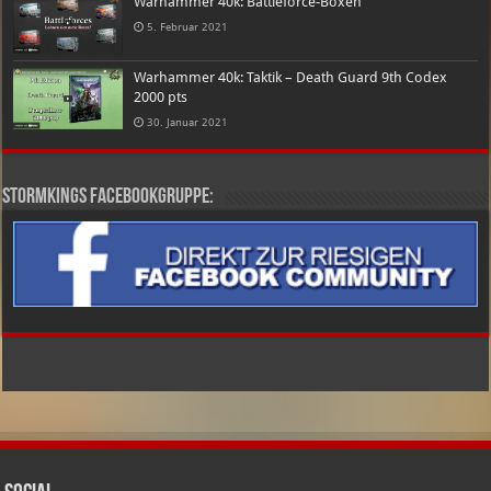
Warhammer 40k: Battleforce-Boxen
5. Februar 2021
Warhammer 40k: Taktik – Death Guard 9th Codex
2000 pts
30. Januar 2021
Stormkings Facebookgruppe: