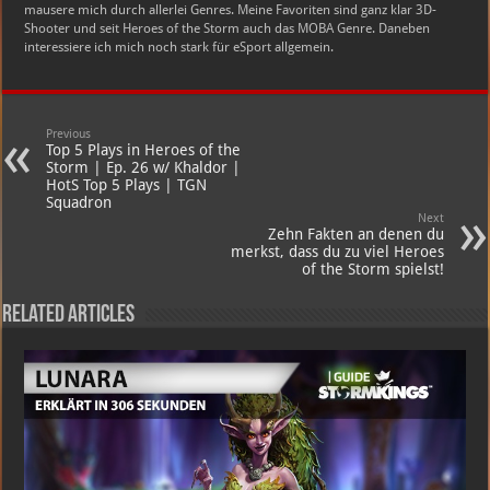
mausere mich durch allerlei Genres. Meine Favoriten sind ganz klar 3D-
Shooter und seit Heroes of the Storm auch das MOBA Genre. Daneben
interessiere ich mich noch stark für eSport allgemein.
Previous
Top 5 Plays in Heroes of the
Storm | Ep. 26 w/ Khaldor |
HotS Top 5 Plays | TGN
Squadron
Next
Zehn Fakten an denen du
merkst, dass du zu viel Heroes
of the Storm spielst!
Related Articles