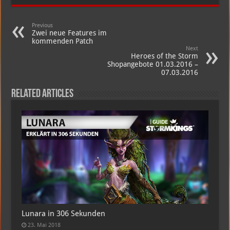
Previous
Zwei neue Features im
kommenden Patch
Next
Heroes of the Storm
Shopangebote 01.03.2016 –
07.03.2016
Related Articles
Lunara in 306 Sekunden
23. Mai 2018