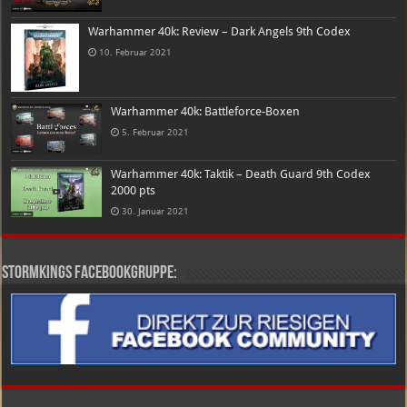
Warhammer 40k: Review – Dark Angels 9th Codex
10. Februar 2021
Warhammer 40k: Battleforce-Boxen
5. Februar 2021
Warhammer 40k: Taktik – Death Guard 9th Codex
2000 pts
30. Januar 2021
Stormkings Facebookgruppe: