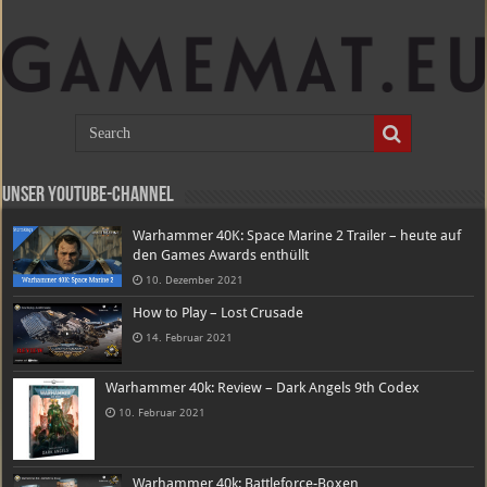
Unser Youtube-Channel
Warhammer 40K: Space Marine 2 Trailer – heute auf
den Games Awards enthüllt
10. Dezember 2021
How to Play – Lost Crusade
14. Februar 2021
Warhammer 40k: Review – Dark Angels 9th Codex
10. Februar 2021
Warhammer 40k: Battleforce-Boxen