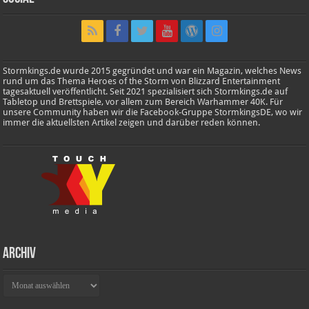
Stormkings.de wurde 2015 gegründet und war ein Magazin, welches News
rund um das Thema Heroes of the Storm von Blizzard Entertainment
tagesaktuell veröffentlicht. Seit 2021 spezialisiert sich Stormkings.de auf
Tabletop und Brettspiele, vor allem zum Bereich Warhammer 40K. Für
unsere Community haben wir die Facebook-Gruppe StormkingsDE, wo wir
immer die aktuellsten Artikel zeigen und darüber reden können.
Archiv
Archiv