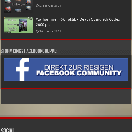
5. Februar 2021
Warhammer 40k: Taktik – Death Guard 9th Codex
2000 pts
30. Januar 2021
Stormkings Facebookgruppe:
Social