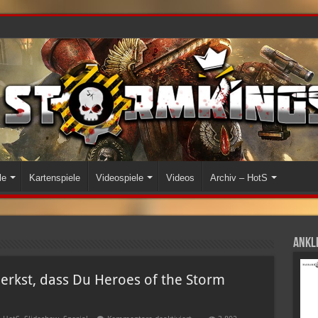
le
Kartenspiele
Videospiele
Videos
Archiv – HotS
Ankli
rkst, dass Du Heroes of the Storm