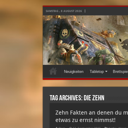
SAMSTAG , 8 AUGUST 2026
Neuigkeiten
Tabletop
Brettspie
Tag Archives:
die zehn
Zehn Fakten an denen du me
etwas zu ernst nimmst!