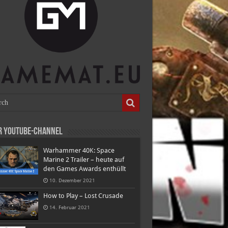
r Youtube-Channel
Warhammer 40K: Space
Marine 2 Trailer – heute auf
den Games Awards enthüllt
10. Dezember 2021
How to Play – Lost Crusade
14. Februar 2021