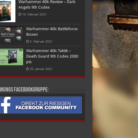
Warhammer 40k: Review – Dark
Angels 9th Codex
10. Februar 2021
Warhammer 40k: Battleforce-
Boxen
5. Februar 2021
Warhammer 40k: Taktik –
Death Guard 9th Codex 2000
pts
30. Januar 2021
mkings Facebookgruppe: