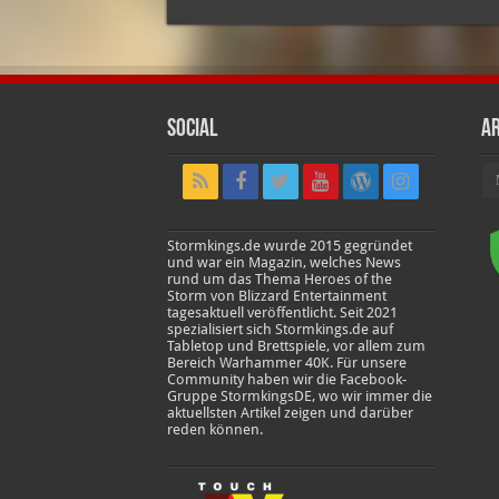
Social
Ar
Ar
Stormkings.de wurde 2015 gegründet
und war ein Magazin, welches News
rund um das Thema Heroes of the
Storm von Blizzard Entertainment
tagesaktuell veröffentlicht. Seit 2021
spezialisiert sich Stormkings.de auf
Tabletop und Brettspiele, vor allem zum
Bereich Warhammer 40K. Für unsere
Community haben wir die Facebook-
Gruppe StormkingsDE, wo wir immer die
aktuellsten Artikel zeigen und darüber
reden können.