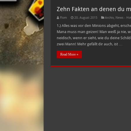
Zehn Fakten an denen du mer
Flom
20. August 2015
Archiv
,
News - Ho
1.) Alles was vor den Minions abgeht, erschei
Mana muss man geizen! Man weiß ja nie, w
neidisch, wenn er sieht, wie du deine Schil
zwei Mann! Mehr gefällt dir auch, ist …
Read More »