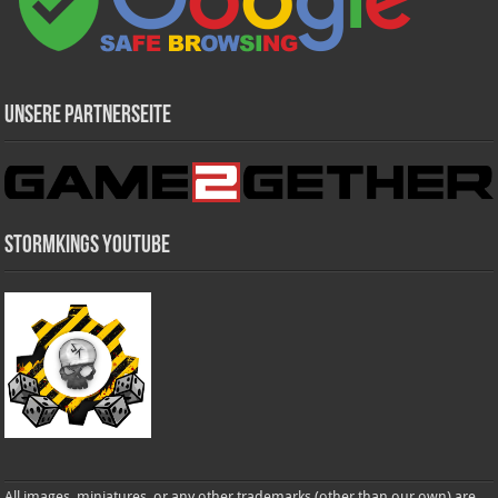
Unsere Partnerseite
Stormkings Youtube
All images, miniatures, or any other trademarks (other than our own) are