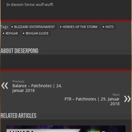
In diesem Sinne: wuff wuff!
Tags
BLIZZARD ENTERTAINMENT
HEROES OF THE STORM
HOTS
REHGAR
REHGAR GUIDE
About dieserpono
Previous
Balance – Patchnotes | 24.
Januar 2018
Next
PTR – Patchnotes | 29. Januar
2018
Related Articles