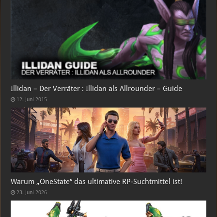
Illidan – Der Verräter : Illidan als Allrounder – Guide
12. Juni 2015
Warum „OneState“ das ultimative RP-Suchtmittel ist!
23. Juni 2026