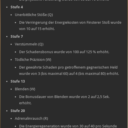
Stufe 4
Unerbittliche Stöße (Q)
Die Verringerung der Energiekosten von Finsterer Stoß wurde
von 10 auf 15 erhöht.
Stufe 7
Verstümmeln (Q)
Der Schadensbonus wurde von 100 auf 125 % erhöht.
Tödliche Präzision (W)
Der gewährte Schaden pro getroffenem gegnerischen Held
wurde von 3 (bis maximal 60) auf 4 (bis maximal 80) erhöht.
Stufe 13
Blenden (W)
Die Bonusdauer von Blenden wurde von 2 auf 2,5 Sek.
erhöht.
Stufe 20
Adrenalinrausch (R)
Die Energieregeneration wurde von 30 auf 40 pro Sekunde