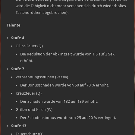
wird die Fähigkeit nicht mehr versehentlich durch wiederholtes
Tastendrücken abgebrochen).
Talente
Stufe 4
Öl ins Feuer (Q)
Die Reduktion der Abklingzeit wurde von 1,5 auf 2 Sek.
erhöht.
Stufe 7
Verbrennungsstulpen (Passiv)
Der Bonusschaden wurde von 50 auf 70 % erhöht.
Kreuzfeuer (Q)
Der Schaden wurde von 132 auf 139 erhöht.
Grillen und Killen (W)
Der Schadensbonus wurde von 25 auf 20 % verringert.
Stufe 13
Feuerschutz (Q)