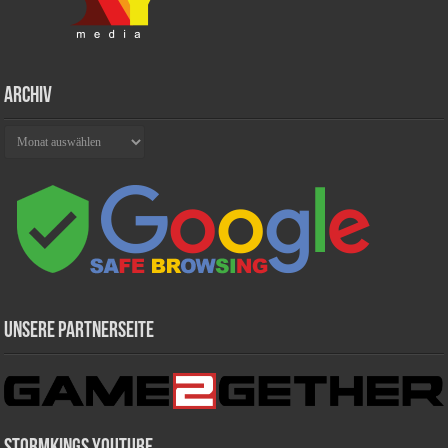
Archiv
Archiv
Unsere Partnerseite