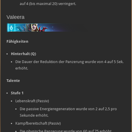
auf 4 (bis maximal 20) verringert.
Valeera
Fähigkeiten
Hinterhalt (Q)
Die Dauer der Reduktion der Panzerung wurde von 4 auf 5 Sek.
erhöht.
Talente
Stufe 1
Lebenskraft (Passiv)
Die passive Energieregeneration wurde von 2 auf 2,5 pro
Sekunde erhöht.
Kampfbereitschaft (Passiv)
Die physische Panzerung wurde von 60 auf 75 erhöht.