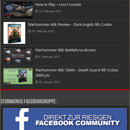
How to Play – Lost Crusade
14. Februar 2021
Warhammer 40k: Review – Dark Angels 9th Codex
10. Februar 2021
Warhammer 40k: Battleforce-Boxen
5. Februar 2021
Warhammer 40k: Taktik – Death Guard 9th Codex
2000 pts
30. Januar 2021
Stormkings Facebookgruppe: