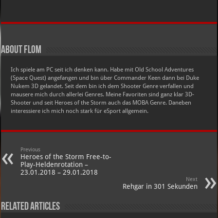
About Flom
Ich spiele am PC seit ich denken kann. Habe mit Old School Adventures
(Space Quest) angefangen und bin über Commander Keen dann bei Duke
Nukem 3D gelandet. Seit dem bin ich dem Shooter Genre verfallen und
mausere mich durch allerlei Genres. Meine Favoriten sind ganz klar 3D-
Shooter und seit Heroes of the Storm auch das MOBA Genre. Daneben
interessiere ich mich noch stark für eSport allgemein.
Previous
Heroes of the Storm Free-to-
Play-Heldenrotation –
23.01.2018 – 29.01.2018
Next
Rehgar in 301 Sekunden
Related Articles