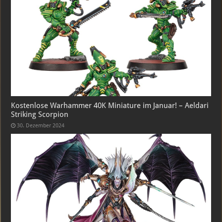
Kostenlose Warhammer 40K Miniature im Januar! – Aeldari
Striking Scorpion
30. Dezember 2024