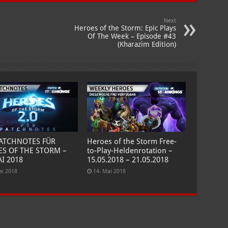
Next
Heroes of the Storm: Epic Plays
Of The Week – Episode #43
(Kharazim Edition)
PATCHNOTES FÜR
Heroes of the Storm Free-
S OF THE STORM –
to-Play-Heldenrotation –
AI 2018
15.05.2018 – 21.05.2018
ai 2018
14. Mai 2018