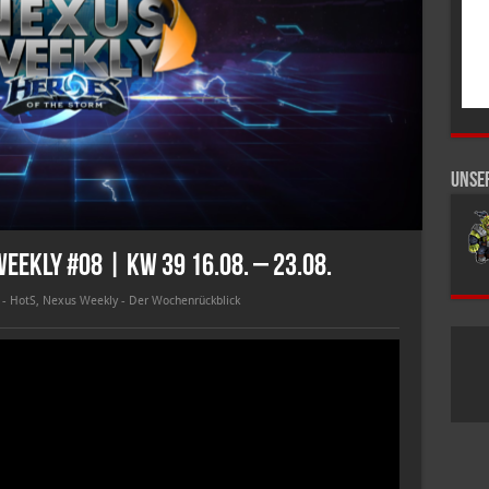
Unse
eekly #08 | KW 39 16.08. – 23.08.
- HotS
,
Nexus Weekly - Der Wochenrückblick