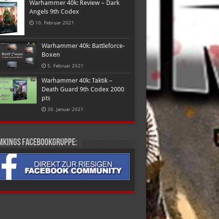
Warhammer 40k: Review – Dark
Angels 9th Codex
10. Februar 2021
Warhammer 40k: Battleforce-
Boxen
5. Februar 2021
Warhammer 40k: Taktik –
Death Guard 9th Codex 2000
pts
30. Januar 2021
mkings Facebookgruppe: