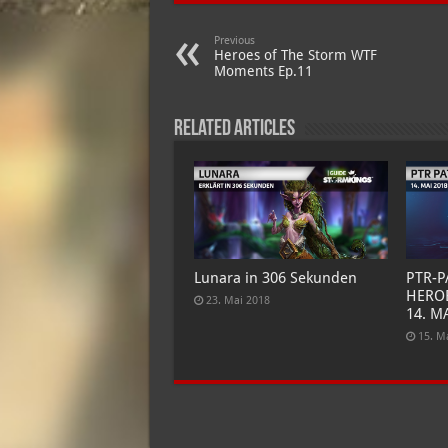
Previous
Heroes of The Storm WTF
Moments Ep.11
Related Articles
Lunara in 306 Sekunden
PTR-
HEROE
23. Mai 2018
14. M
15. M