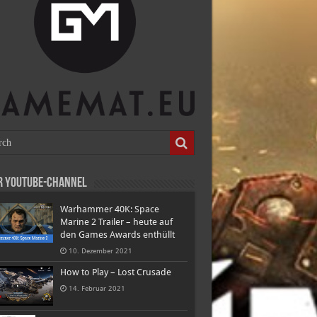
r Youtube-Channel
Warhammer 40K: Space
Marine 2 Trailer – heute auf
den Games Awards enthüllt
10. Dezember 2021
How to Play – Lost Crusade
14. Februar 2021