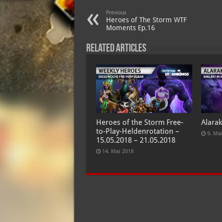
Previous
Heroes of The Storm WTF
Moments Ep.16
Related Articles
Heroes of the Storm Free-
Alara
to-Play-Heldenrotation –
9. Ma
15.05.2018 – 21.05.2018
14. Mai 2018