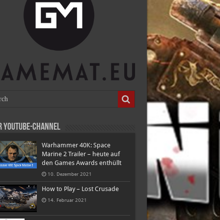
r Youtube-Channel
Warhammer 40K: Space
Marine 2 Trailer – heute auf
den Games Awards enthüllt
10. Dezember 2021
How to Play – Lost Crusade
14. Februar 2021