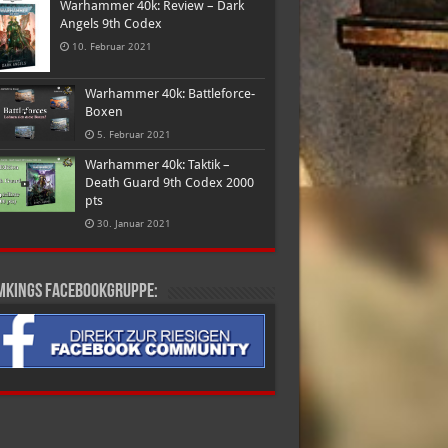
Warhammer 40k: Review – Dark
Angels 9th Codex
10. Februar 2021
Warhammer 40k: Battleforce-
Boxen
5. Februar 2021
Warhammer 40k: Taktik –
Death Guard 9th Codex 2000
pts
30. Januar 2021
mkings Facebookgruppe: