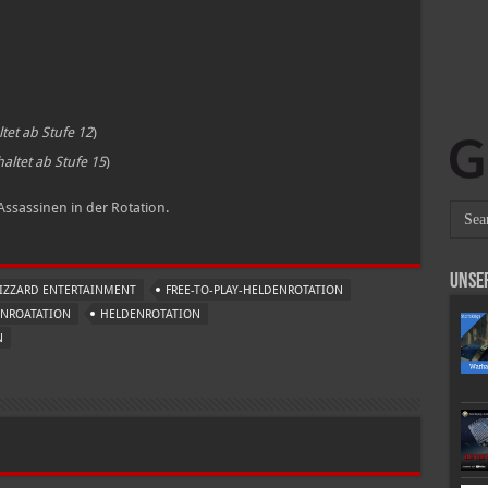
ltet ab Stufe 12
)
haltet ab Stufe 15
)
Assassinen in der Rotation.
Unse
IZZARD ENTERTAINMENT
FREE-TO-PLAY-HELDENROTATION
NROATATION
HELDENROTATION
N