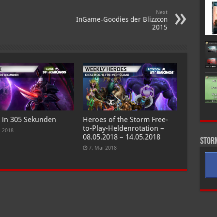
Next
InGame-Goodies der Blizzcon
2015
k in 305 Sekunden
Heroes of the Storm Free-
to-Play-Heldenrotation –
i 2018
08.05.2018 – 14.05.2018
Stor
7. Mai 2018