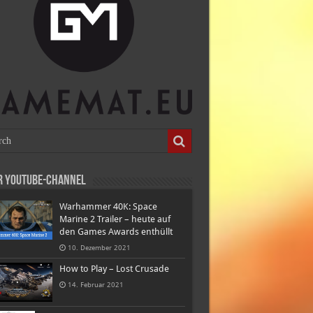
r Youtube-Channel
Warhammer 40K: Space
Marine 2 Trailer – heute auf
den Games Awards enthüllt
10. Dezember 2021
How to Play – Lost Crusade
14. Februar 2021