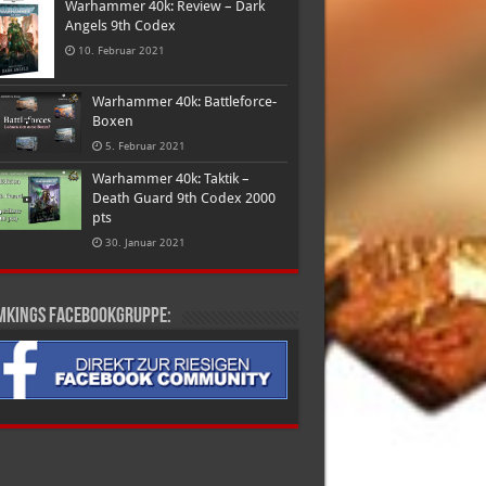
Warhammer 40k: Review – Dark
Angels 9th Codex
10. Februar 2021
Warhammer 40k: Battleforce-
Boxen
5. Februar 2021
Warhammer 40k: Taktik –
Death Guard 9th Codex 2000
pts
30. Januar 2021
mkings Facebookgruppe: