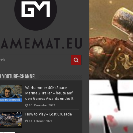
r Youtube-Channel
Warhammer 40K: Space
Marine 2 Trailer – heute auf
den Games Awards enthüllt
10. Dezember 2021
How to Play – Lost Crusade
14. Februar 2021