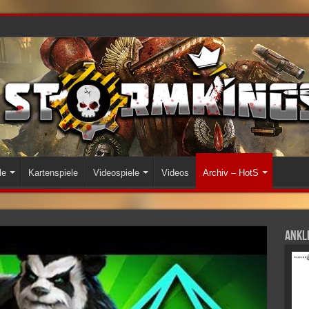
le
Kartenspiele
Videospiele
Videos
Archiv – HotS
Ankli