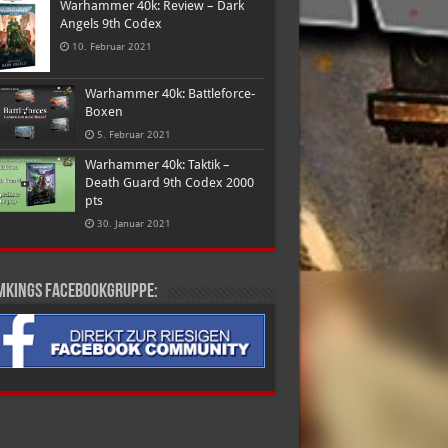
Warhammer 40k: Review – Dark
Angels 9th Codex
10. Februar 2021
Warhammer 40k: Battleforce-
Boxen
5. Februar 2021
Warhammer 40k: Taktik –
Death Guard 9th Codex 2000
pts
30. Januar 2021
mkings Facebookgruppe: