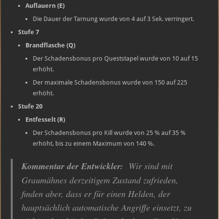
Auflauern (E)
Die Dauer der Tarnung wurde von 4 auf 3 Sek. verringert.
Stufe 7
Brandflasche (Q)
Der Schadensbonus pro Queststapel wurde von 10 auf 15
erhöht.
Der maximale Schadensbonus wurde von 150 auf 225
erhöht.
Stufe 20
Entfesselt (R)
Der Schadensbonus pro Kill wurde von 25 % auf 35 %
erhöht, bis zu einem Maximum von 140 %.
Kommentar der Entwickler:
Wir sind mit
Graumähnes derzeitigem Zustand zufrieden,
finden aber, dass er für einen Helden, der
hauptsächlich automatische Angriffe einsetzt, zu