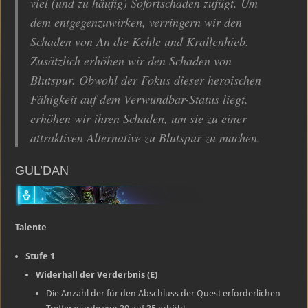
viel (und zu häufig) Sofortschaden zufügt. Um
dem entgegenzuwirken, verringern wir den
Schaden von An die Kehle und Krallenhieb.
Zusätzlich erhöhen wir den Schaden von
Blutspur. Obwohl der Fokus dieser heroischen
Fähigkeit auf dem Verwundbar-Status liegt,
erhöhen wir ihren Schaden, um sie zu einer
attraktiven Alternative zu Blutspur zu machen.
GUL’DAN
Talente
Stufe 1
Widerhall der Verderbnis (E)
Die Anzahl der für den Abschluss der Quest erforderlichen