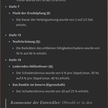
Treffer wurde von 30 auf 35 erhöht.
Stufe 7
Fluch der Erschöpfung (E)
Die Dauer der Verlangsamung wurde von 2 auf 2,5 Sek.
erhöht.
Stufe 13
Teufelsrüstung (Q)
Die Reduktion des erlittenen Fähigkeitsschadens wurde von
30 % auf 40 % erhöht.
Stufe 16
Loderndes Höllenfeuer (Q)
Der Schadensbonus wurde von 6 % pro Stapel (max. 30 %)
auf 8 % pro Stapel (max. 40 %) erhöht.
Das Dunkle im Innern (Eigenschaft)
Der Schadensbonus wurde von 20 auf 25 % erhöht.
Kommentar der Entwickler:
Obwohl er in den