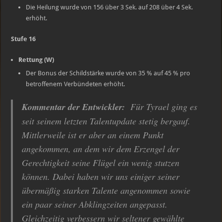
Die Heilung wurde von 156 über 3 Sek. auf 208 über 4 Sek.
erhöht.
Stufe 16
Rettung (W)
Der Bonus der Schildstärke wurde von 35 % auf 45 % pro
betroffenem Verbündeten erhöht.
Kommentar der Entwickler:
Für Tyrael ging es
seit seinem letzten Talentupdate stetig bergauf.
Mittlerweile ist er aber an einem Punkt
angekommen, an dem wir dem Erzengel der
Gerechtigkeit seine Flügel ein wenig stutzen
können. Dabei haben wir uns einiger seiner
übermäßig starken Talente angenommen sowie
ein paar seiner Abklingzeiten angepasst.
Gleichzeitig verbessern wir seltener gewählte