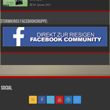
30. Januar 2021
Stormkings Facebookgruppe:
Social