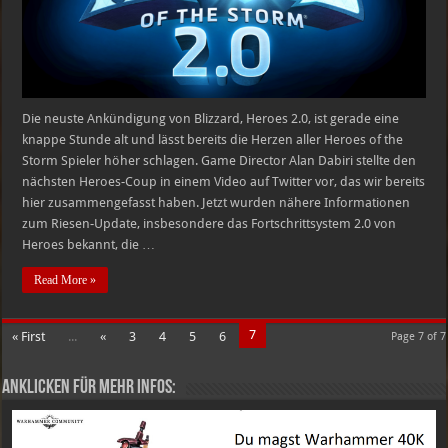
Die neuste Ankündigung von Blizzard, Heroes 2.0, ist gerade eine
knappe Stunde alt und lässt bereits die Herzen aller Heroes of the
Storm Spieler höher schlagen. Game Director Alan Dabiri stellte den
nächsten Heroes-Coup in einem Video auf Twitter vor, das wir bereits
hier zusammengefasst haben. Jetzt wurden nähere Informationen
zum Riesen-Update, insbesondere das Fortschrittsystem 2.0 von
Heroes bekannt, die …
Read More »
7
« First
...
«
3
4
5
6
Page 7 of 7
Anklicken für mehr Infos: