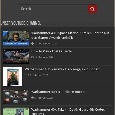
Unser Youtube-Channel
Warhammer 40K: Space Marine 2 Trailer – heute auf
den Games Awards enthüllt
10. Dezember 2021
How to Play – Lost Crusade
14. Februar 2021
Warhammer 40k: Review – Dark Angels 9th Codex
10. Februar 2021
Warhammer 40k: Battleforce-Boxen
5. Februar 2021
Warhammer 40k: Taktik – Death Guard 9th Codex
2000 pts