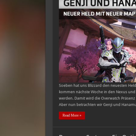
Soeben hat uns Blizzard den neuesten Hel
kommen nächste Woche in den Nexus und dü
werden. Damit wird die Overwatch Präsenz i
Aber nun betrachten wir Genji und Hanamur
Read More »