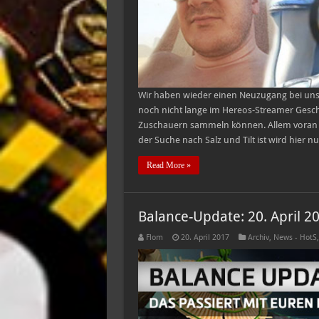
Wir haben wieder einen Neuzugang bei unse
noch nicht lange im Hereos-Streamer Geschä
Zuschauern sammeln können. Allem voran m
der Suche nach Salz und Tilt ist wird hier nu
Read More »
Balance-Update: 20. April 2
Flom
20. April 2017
Archiv
,
News - HotS