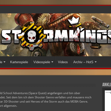
le
Kartenspiele
Videospiele
Videos
Archiv – HotS
Ankli
Old School Adventures (Space Quest) angefangen und bin über
t. Seit dem bin ich dem Shooter Genre verfallen und mausere mich
 klar 3D-Shooter und seit Heroes of the Storm auch das MOBA Genre.
rt allgemein.