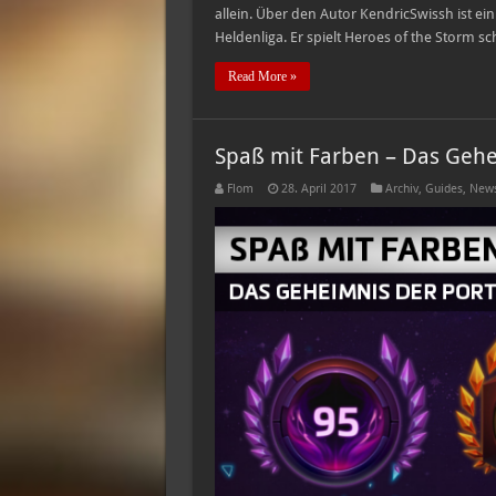
allein. Über den Autor KendricSwissh ist ei
Heldenliga. Er spielt Heroes of the Storm s
Read More »
Spaß mit Farben – Das Gehe
Flom
28. April 2017
Archiv
,
Guides
,
News