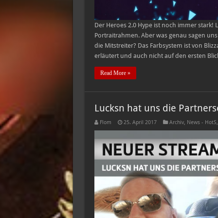
Der Heroes 2.0 Hype ist noch immer stark
Portraitrahmen. Aber was genau sagen uns 
die Mitstreiter? Das Farbsystem ist von Blizz
erläutert und auch nicht auf den ersten Bli
Read More »
Lucksn hat uns die Partners
Flom
25. April 2017
Archiv
,
News - HotS