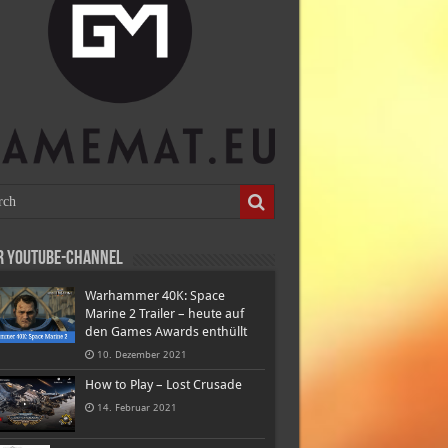
r Youtube-Channel
Warhammer 40K: Space
Marine 2 Trailer – heute auf
den Games Awards enthüllt
10. Dezember 2021
How to Play – Lost Crusade
14. Februar 2021