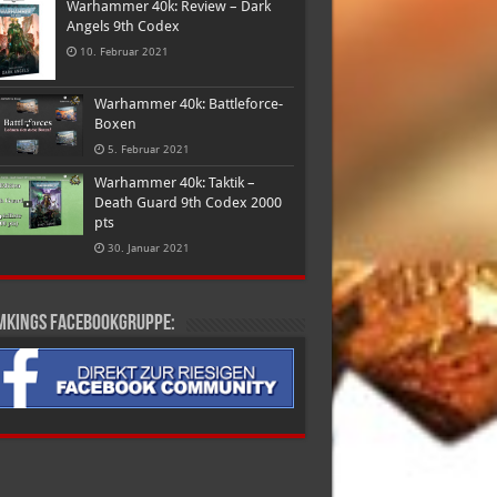
Warhammer 40k: Review – Dark
Angels 9th Codex
10. Februar 2021
Warhammer 40k: Battleforce-
Boxen
5. Februar 2021
Warhammer 40k: Taktik –
Death Guard 9th Codex 2000
pts
30. Januar 2021
mkings Facebookgruppe: