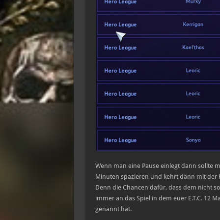
Wenn man eine Pause einlegt dann sollte m
Minuten spazieren und kehrt dann mit der H
Denn die Chancen dafür, dass dem nicht so i
immer an das Spiel in dem euer E.T.C. 12 M
genannt hat.