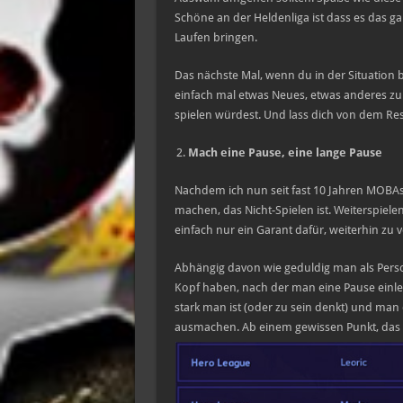
Schöne an der Heldenliga ist dass es das gar
Laufen bringen.
Das nächste Mal, wenn du in der Situation bi
einfach mal etwas Neues, etwas anderes zu
spielen würdest. Und lass dich von dem Res
Mach eine Pause, eine lange Pause
Nachdem ich nun seit fast 10 Jahren MOBAs 
machen, das Nicht-Spielen ist. Weiterspiele
einfach nur ein Garant dafür, weiterhin zu v
Abhängig davon wie geduldig man als Perso
Kopf haben, nach der man eine Pause einleg
stark man ist (oder zu sein denkt) und man
ausmachen. Ab einem gewissen Punkt, das k