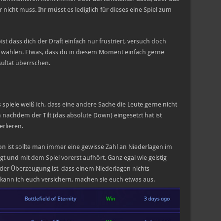
 nicht muss. Ihr müsst es lediglich für dieses eine Spiel zum
st dass dich der Draft einfach nur frustriert, versuch doch
 wählen. Etwas, dass du in diesem Moment einfach gerne
ultat überrschen.
spiele weiß ich, dass eine andere Sache die Leute gerne nicht
n nachdem der Tilt (das absolute Down) eingesetzt hat ist
erlieren.
n ist sollte man immer eine gewisse Zahl an Niederlagen im
t und mit dem Spiel vorerst aufhört. Ganz egal wie geistig
 der Überzeugung ist, dass einem Niederlagen nichts
ann ich euch versichern, machen sie euch etwas aus.