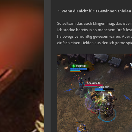
Wenn du nicht für’s Gewinnen spielen 
So seltsam das auch klingen mag, das ist ei
Ich steckte bereits in so manchem Draft fes
halbwegs vernünftig gewesen wären. Aber a
einfach einen Helden aus den ich gerne spie