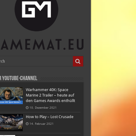
r Youtube-Channel
Warhammer 40K: Space
Marine 2 Trailer – heute auf
den Games Awards enthüllt
10. Dezember 2021
How to Play – Lost Crusade
14. Februar 2021