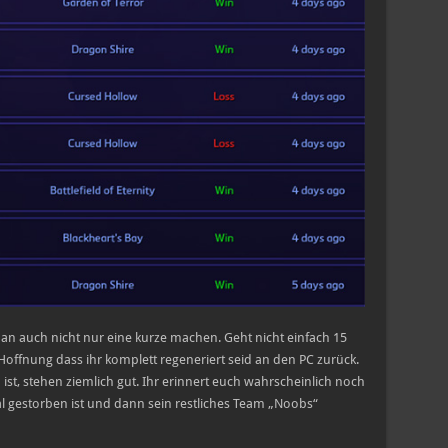
an auch nicht nur eine kurze machen. Geht nicht einfach 15
offnung dass ihr komplett regeneriert seid an den PC zurück.
st, stehen ziemlich gut. Ihr erinnert euch wahrscheinlich noch
al gestorben ist und dann sein restliches Team „Noobs“