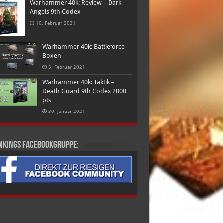
Warhammer 40k: Review – Dark
Angels 9th Codex
10. Februar 2021
Warhammer 40k: Battleforce-
Boxen
5. Februar 2021
Warhammer 40k: Taktik –
Death Guard 9th Codex 2000
pts
30. Januar 2021
mkings Facebookgruppe: