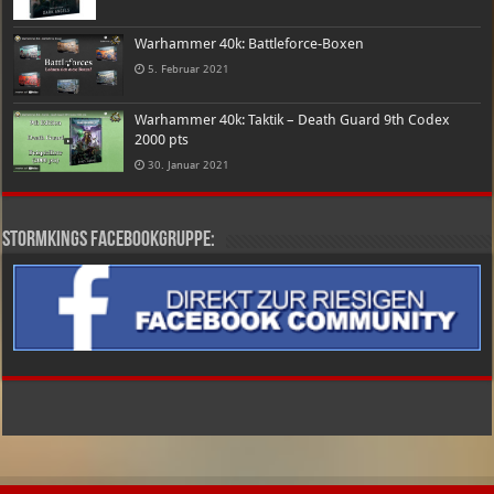
Warhammer 40k: Battleforce-Boxen
5. Februar 2021
Warhammer 40k: Taktik – Death Guard 9th Codex
2000 pts
30. Januar 2021
Stormkings Facebookgruppe: