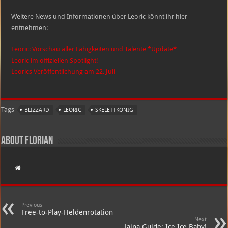
Weitere News und Informationen über Leoric könnt ihr hier
entnehmen:
Leoric: Vorschau aller Fähigkeiten und Talente *Update*
Leoric im offiziellen Spotlight!
Leorics Veröffentlichung am 22. Juli
Tags
BLIZZARD
LEORIC
SKELETTKÖNIG
About Florian
Previous
Free-to-Play-Heldenrotation
Next
Jaina Guide: Ice Ice Baby!