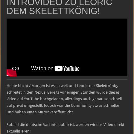
INTROVIDEO ZU LEORIC
–
Introvideo
DEM SKELETTKÖNIG!
Heute Nacht / Morgen ist es so weit und Leoric, der Skelettkönig,
schreitet in den Nexus. Bereits vor einigen Stunden wurde dieses
Video auf YouTube hochgeladen, allerdings auch genau so schnell
auf privat umgestellt. Jedoch war die Community etwas schneller
und haben einen Mirror veröffentlicht.
Sobald die deutsche Variante publik ist, werden wir das Video direkt
aktuallisieren!