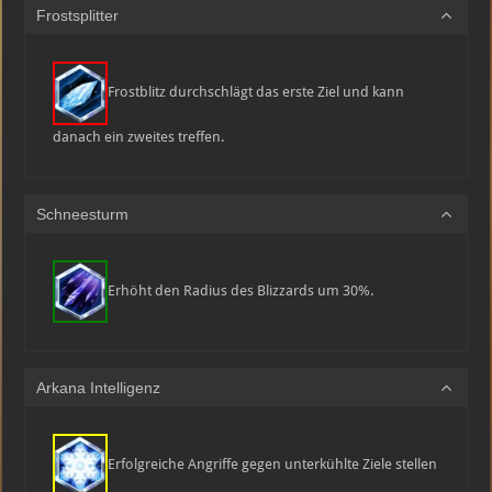
Frostsplitter
Frostblitz durchschlägt das erste Ziel und kann
danach ein zweites treffen.
Schneesturm
Erhöht den Radius des Blizzards um 30%.
Arkana Intelligenz
Erfolgreiche Angriffe gegen unterkühlte Ziele stellen