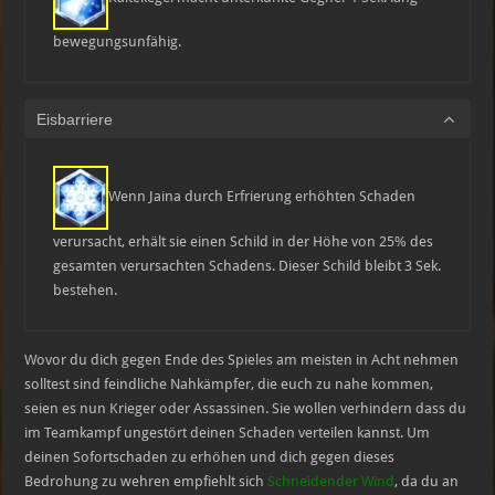
bewegungsunfähig.
Eisbarriere
Wenn Jaina durch Erfrierung erhöhten Schaden
verursacht, erhält sie einen Schild in der Höhe von 25% des
gesamten verursachten Schadens. Dieser Schild bleibt 3 Sek.
bestehen.
Wovor du dich gegen Ende des Spieles am meisten in Acht nehmen
solltest sind feindliche Nahkämpfer, die euch zu nahe kommen,
seien es nun Krieger oder Assassinen. Sie wollen verhindern dass du
im Teamkampf ungestört deinen Schaden verteilen kannst. Um
deinen Sofortschaden zu erhöhen und dich gegen dieses
Bedrohung zu wehren empfiehlt sich
Schneidender Wind
, da du an