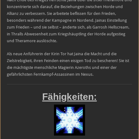
konzentrierte sich darauf, die Beziehungen zwischen Horde und
Allianz zu verbessern. Sie arbeitete beflissen für den Frieden,
besonders während der Kampagne in Nordend. Jainas Einstellung
zum Frieden – und sie selbst – änderte sich, als Garrosh Hellscream,
in Thralls Abwesenheit zum Kriegshäuptling der Horde aufgestieg
und Theramore auslöschte.
Als neue Anführerin der Kirin Tor hat Jaina die Macht und die
Zielstrebigkeit, ihren Feinden einen eisigen Tod zu bescheren! Sie ist
die mächtigste menschliche Magierin Azeroths und einer der
gefährlichsten Fernkampf-Assassinen im Nexus.
Fähi
gkeiten: