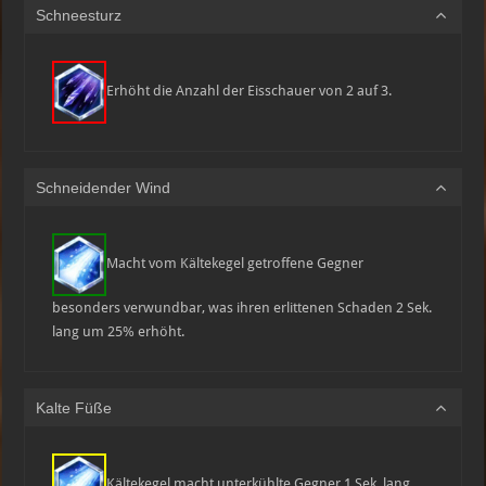
Schneesturz
Erhöht die Anzahl der Eisschauer von 2 auf 3.
Schneidender Wind
Macht vom Kältekegel getroffene Gegner
besonders verwundbar, was ihren erlittenen Schaden 2 Sek.
lang um 25% erhöht.
Kalte Füße
Kältekegel macht unterkühlte Gegner 1 Sek. lang