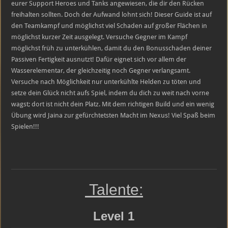
eurer Support Heroes und Tanks angewiesen, die dir den Rücken
freihalten sollten. Doch der Aufwand lohnt sich! Dieser Guide ist auf
den Teamkampf und möglichst viel Schaden auf großer Flächen in
möglichst kurzer Zeit ausgelegt. Versuche Gegner im Kampf
möglichst früh zu unterkühlen, damit du den Bonusschaden deiner
Passiven Fertigkeit ausnutzt! Dafür eignet sich vor allem der
Wasserelementar, der gleichzeitig noch Gegner verlangsamt.
Versuche nach Möglichkeit nur unterkühlte Helden zu töten und
setze dein Glück nicht aufs Spiel, indem du dich zu weit nach vorne
wagst; dort ist nicht dein Platz. Mit dem richtigen Build und ein wenig
Übung wird Jaina zur gefürchtetsten Macht im Nexus! Viel Spaß beim
Spielen!!!
Talente:
Level 1