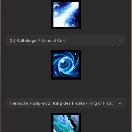
(E)
Kältekegel
/ Cone of Cold
Heroische Fähigkeit 1:
Ring des Frosts
/ Ring of Frost