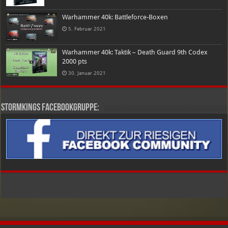
Warhammer 40k: Battleforce-Boxen
5. Februar 2021
Warhammer 40k: Taktik – Death Guard 9th Codex
2000 pts
30. Januar 2021
Stormkings Facebookgruppe: