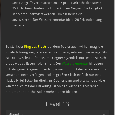
Seine Angriffe verursachen 50 (+6 pro Level) Schaden sowie
25% Flächenschaden und unterkühlen Gegner. Die Fähigkeit
kann erneut aktiviert werden, um ein neues Ziel
anzuvisieren. Der Wasserelementar bleibt 20 Sekunden lang
bestehen.
So stark der
Ring des Frosts
auf dem Papier auch wirken mag, die
Spielerfahrung zeigt, dass er ein sehr, sehr, sehr unzuverlässiger Skill
ist. Du erwischst aufmerksame Gegner eigentlich nur, wenn sie sich
grade was zu Essen holen sind… Der
Wasserelementar
hingegen
hilft dir gezielt Gegner zu verlangsamen und mit deiner Passiven zu
versehen. Beim Verfolgen und im großen Clash einfach nur eine
riesige Hilfe! Setze ihn direkt ins Gegnerteam und erwische so viele
wie möglich mit der Erfrierung. Dann den Rest der Fähigkeiten
hinterher und nichts sollte mehr stehen bleiben.
Level 13
Sturmfront