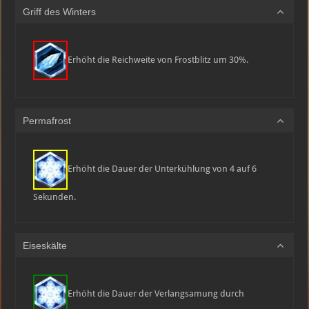
Griff des Winters
Erhöht die Reichweite von Frostblitz um 30%.
Permafrost
Erhöht die Dauer der Unterkühlung von 4 auf 6
Sekunden.
Eiseskälte
Erhöht die Dauer der Verlangsamung durch