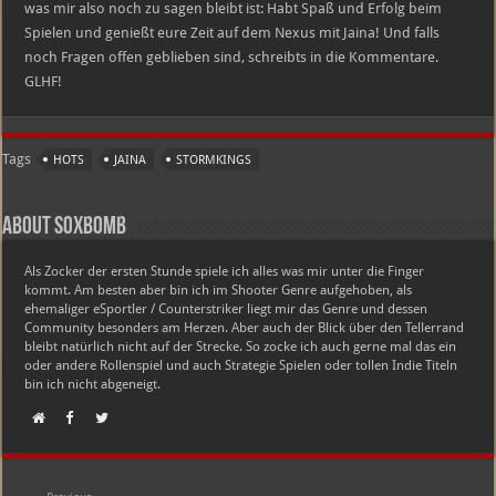
was mir also noch zu sagen bleibt ist: Habt Spaß und Erfolg beim
Spielen und genießt eure Zeit auf dem Nexus mit Jaina! Und falls
noch Fragen offen geblieben sind, schreibts in die Kommentare.
GLHF!
Tags
HOTS
JAINA
STORMKINGS
About soxbomb
Als Zocker der ersten Stunde spiele ich alles was mir unter die Finger
kommt. Am besten aber bin ich im Shooter Genre aufgehoben, als
ehemaliger eSportler / Counterstriker liegt mir das Genre und dessen
Community besonders am Herzen. Aber auch der Blick über den Tellerrand
bleibt natürlich nicht auf der Strecke. So zocke ich auch gerne mal das ein
oder andere Rollenspiel und auch Strategie Spielen oder tollen Indie Titeln
bin ich nicht abgeneigt.