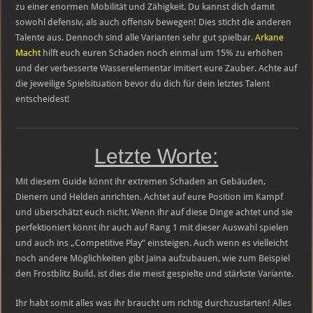
zu einer enormen Mobilität und Zähigkeit. Du kannst dich damit
sowohl defensiv, als auch offensiv bewegen! Dies sticht die anderen
Talente aus. Dennoch sind alle Varianten sehr gut spielbar.
Arkane
Macht
hilft euch euren Schaden noch einmal um 15% zu erhöhen
und der verbesserte Wasserelementar imitiert eure Zauber. Achte auf
die jeweilige Spielsituation bevor du dich für dein letztes Talent
entscheidest!
Letzte Worte:
Mit diesem Guide könnt ihr extremen Schaden an Gebäuden,
Dienern und Helden anrichten. Achtet auf eure Position im Kampf
und überschätzt euch nicht. Wenn ihr auf diese Dinge achtet und sie
perfektioniert könnt ihr auch auf Rang 1 mit dieser Auswahl spielen
und auch ins „Competitive Play“ einsteigen. Auch wenn es vielleicht
noch andere Möglichkeiten gibt Jaina aufzubauen, wie zum Beispiel
den Frostblitz Build, ist dies die meist gespielte und stärkste Variante.
Ihr habt somit alles was ihr braucht um richtig durchzustarten! Alles