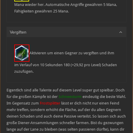
Mana wieder her. Automatische Angriffe gewähren 5 Mana,
Fähigkeiten gewähren 25 Mana.
Vergiften
Aktivieren um einen Gegner zu vergiften und ihm
im Verlauf von 10 Sekunden 180 (+29,92 pro Level) Schaden
zuzufügen.
Eigentlich sind alle Talente auf diesem Level super gut spielbar. Doch
für die großen Kämpfe ist der
Schneesturm
eindeutig die beste Wahl.
Im Gegensatz zum
Frostsplitter
lässt er dich nicht nur einen Feind
mehr treffen, sondern erhöht die Fläche, auf der du allen Gegnern
deinen Schaden und auch deine Passive verteilst. So lassen sich auch
große Diener-Ansammlungen schneller farmen. Bist du gezwungen
lange auf der Lane zu bleiben (was selten passieren dürfte), kann dir