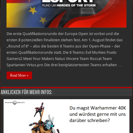
Die erste Qualifikationsrunde der Europe Open ist vorbei und die
ersten 8 potenziellen Finalisten stehen fest. Am 1. August findet das
„Round of 8“ – also die besten 8 Teams aus der Open-Phase – der
ersten Qualifikationsrunde statt. Die 8 Teams: Evil Murkies Fnatic
Gamers2 Meet Your Makers Natus Vincere Team Roccat Team
Spartanien Virtus.pro Die drei bestplatziertesten Teams erhalten …
Read More »
Anklicken für mehr Infos: