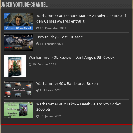
Unser Youtube-Channel
Warhammer 40K: Space Marine 2 Trailer – heute auf
den Games Awards enthüllt
10. Dezember 2021
How to Play – Lost Crusade
14. Februar 2021
Warhammer 40k: Review – Dark Angels 9th Codex
10. Februar 2021
Warhammer 40k: Battleforce-Boxen
5. Februar 2021
Warhammer 40k: Taktik – Death Guard 9th Codex
2000 pts
30. Januar 2021