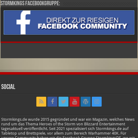
Stormkings Facebookgruppe:
Social
Stormkings.de wurde 2015 gegründet und war ein Magazin, welches News
rund um das Thema Heroes of the Storm von Blizzard Entertainment
tagesaktuell veröffentlicht. Seit 2021 spezialisiert sich Stormkings.de auf
Tabletop und Brettspiele, vor allem zum Bereich Warhammer 40K. Für
unsere Community haben wir die Facebook-Gruppe StormkingsDE, wo wir