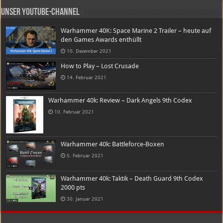
Unser Youtube-Channel
Warhammer 40K: Space Marine 2 Trailer – heute auf
den Games Awards enthüllt
10. Dezember 2021
How to Play – Lost Crusade
14. Februar 2021
Warhammer 40k: Review – Dark Angels 9th Codex
10. Februar 2021
Warhammer 40k: Battleforce-Boxen
5. Februar 2021
Warhammer 40k: Taktik – Death Guard 9th Codex
2000 pts
30. Januar 2021