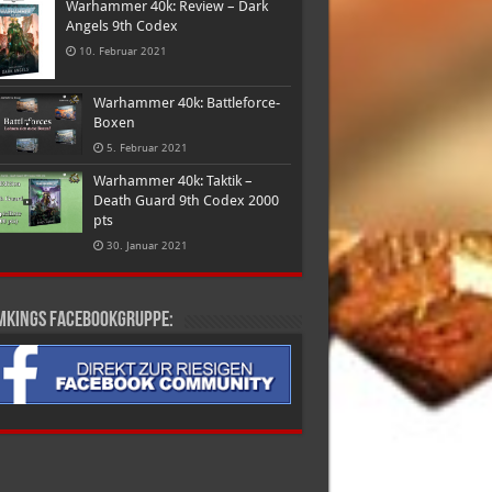
Warhammer 40k: Review – Dark
Angels 9th Codex
10. Februar 2021
Warhammer 40k: Battleforce-
Boxen
5. Februar 2021
Warhammer 40k: Taktik –
Death Guard 9th Codex 2000
pts
30. Januar 2021
mkings Facebookgruppe: