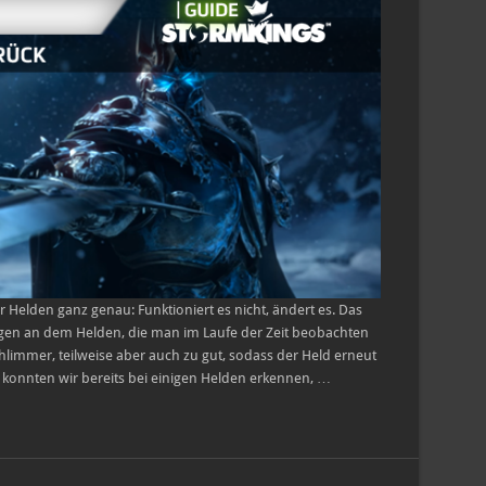
vor
Arthas
haben
sollte
 Helden ganz genau: Funktioniert es nicht, ändert es. Das
gen an dem Helden, die man im Laufe der Zeit beobachten
hlimmer, teilweise aber auch zu gut, sodass der Held erneut
konnten wir bereits bei einigen Helden erkennen, …