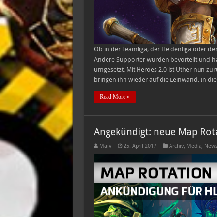
Ob in der Teamliga, der Heldenliga oder der
Andere Supporter wurden bevorteilt und ha
umgesetzt. Mit Heroes 2.0 ist Uther nun zurü
bringen ihn wieder auf die Leinwand. In die
Read More »
Angekündigt: neue Map Rota
Marv
25. April 2017
Archiv
,
Media
,
News