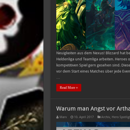
Neuigkeiten aus dem Nexus! Blizzard hat be
Heldenliga und Teamliga arbeiten. Heroes of
kompetitiven Spiel gern gesehen sind. Diese
vor dem Start eines Matches über jede Ev
…
Read More »
Warum man Angst vor Artha
Marv
10. April 2017
Archiv
,
Hero Spotlig