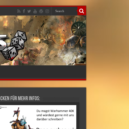
cken für mehr Infos: