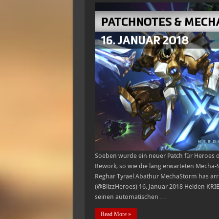
Soeben wurde ein neuer Patch für Heroes of 
Rework, so wie die lang erwarteten Mecha-S
Reghar Tyrael Abathur MechaStorm has arri
(@BlizzHeroes) 16. Januar 2018 Helden KRIEG
seinen automatischen …
Read More »