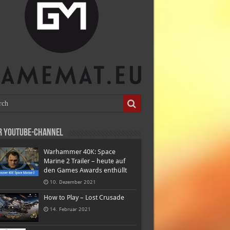
r Youtube-Channel
Warhammer 40K: Space
Marine 2 Trailer – heute auf
den Games Awards enthüllt
10. Dezember 2021
How to Play – Lost Crusade
14. Februar 2021