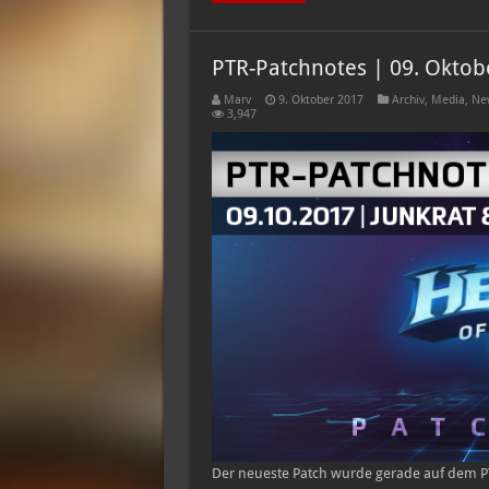
PTR-Patchnotes | 09. Oktob
Marv
9. Oktober 2017
Archiv
,
Media
,
Ne
3,947
Der neueste Patch wurde gerade auf dem PTR