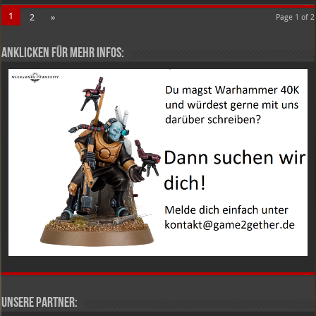
1
2
»
Page 1 of 2
Anklicken für mehr Infos:
Unsere Partner: