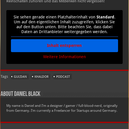
Reinschalten zuhören und das Mitdenken nicht vergessen!
Sie sehen gerade einen Platzhalterinhalt von
Standard
.
Um auf den eigentlichen Inhalt zuzugreifen, klicken Sie
auf den Button unten. Bitte beachten Sie, dass dabei
Daten an Drittanbieter weitergegeben werden.
Inhalt entsperren
Weitere Informationen
Tags
GUL'DAN
KHALDOR
PODCAST
About Daniel Black
My name is Daniel and I’m a designer / gamer / full-blood-nerd, originally
from Germany. I’m currently a Freelancer for Startups around Germany.