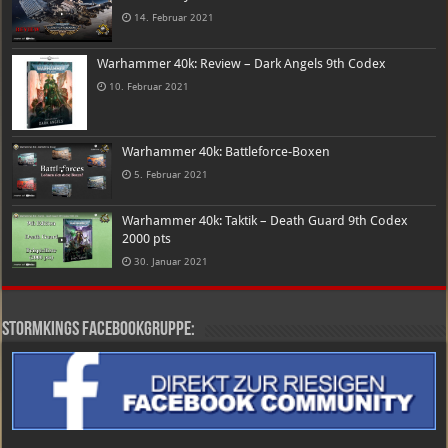
14. Februar 2021
Warhammer 40k: Review – Dark Angels 9th Codex
10. Februar 2021
Warhammer 40k: Battleforce-Boxen
5. Februar 2021
Warhammer 40k: Taktik – Death Guard 9th Codex
2000 pts
30. Januar 2021
Stormkings Facebookgruppe: