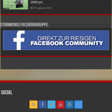
2000 pts
30. Januar 2021
Stormkings Facebookgruppe:
Social