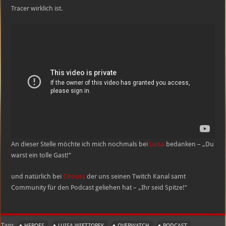
Tracer wirklich ist.
An dieser Stelle möchte ich mich nochmals bei
Luisa
bedanken – „Du
warst ein tolle Gast!“
und natürlich bei
Cirouss
der uns seinen Twitch Kanal samt
Community für den Podcast geliehen hat – „Ihr seid Spitze!“
Tags
HEROES
LUISA WIETZOREK
OVERWATCH
PODCAST