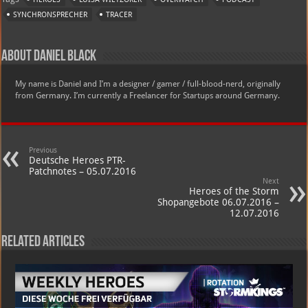
SYNCHRONSPRECHER
TRACER
About Daniel Black
My name is Daniel and I’m a designer / gamer / full-blood-nerd, originally
from Germany. I’m currently a Freelancer for Startups around Germany.
Previous
Deutsche Heroes PTR-
Patchnotes – 05.07.2016
Next
Heroes of the Storm
Shopangebote 06.07.2016 –
12.07.2016
Related Articles