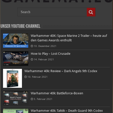
Unser Youtube-Channel
Warhammer 40K: Space Marine 2 Trailer – heute auf
den Games Awards enthüllt
10. Dezember 2021
How to Play – Lost Crusade
14. Februar 2021
Warhammer 40k: Review – Dark Angels 9th Codex
10. Februar 2021
Warhammer 40k: Battleforce-Boxen
5. Februar 2021
Warhammer 40k: Taktik – Death Guard 9th Codex