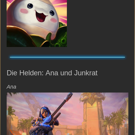
Die Helden: Ana und Junkrat
Ana