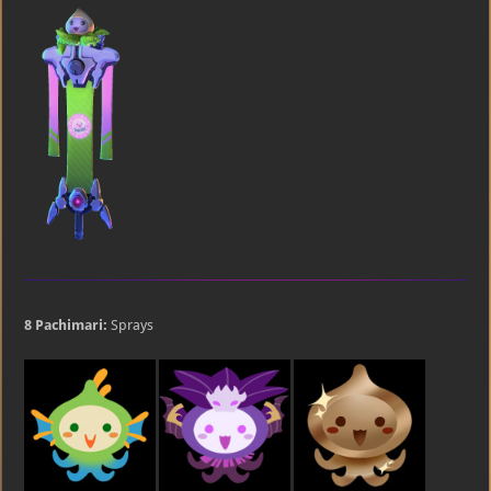
8 Pachimari:
Sprays