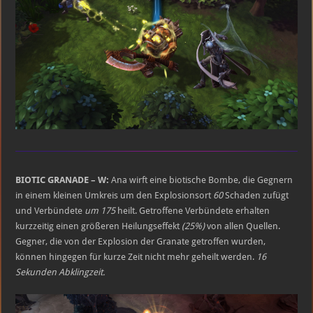
BIOTIC GRANADE – W:
Ana wirft eine biotische Bombe, die Gegnern
in einem kleinen Umkreis um den Explosionsort
60
Schaden zufügt
und Verbündete
um 175
heilt. Getroffene Verbündete erhalten
kurzzeitig einen größeren Heilungseffekt
(25%)
von allen Quellen.
Gegner, die von der Explosion der Granate getroffen wurden,
können hingegen für kurze Zeit nicht mehr geheilt werden.
16
Sekunden Abklingzeit.