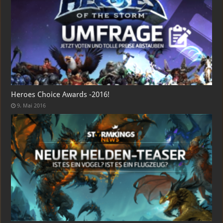
Heroes Choice Awards -2016!
9. Mai 2016