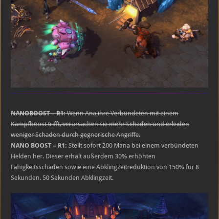
NANOBOOST – R1:
Wenn Ana ihre Verbündeten mit einem
Kampfboost trifft, verursachen sie mehr Schaden und erleiden
weniger Schaden durch gegnerische Angriffe.
NANO BOOST – R1:
Stellt sofort 200 Mana bei einem verbündeten
Helden her. Dieser erhält außerdem 30% erhöhten
Fähigkeitsschaden sowie eine Abklingzeitreduktion von 150% für 8
Sekunden. 50 Sekunden Abklingzeit.