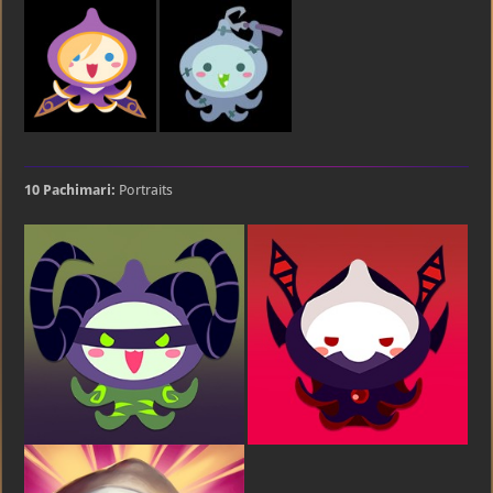
10 Pachimari:
Portraits