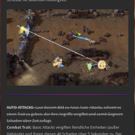
AUTO ATTACKS:
Laut diesem Bild zu Anas Auto-Attacks, scheint es
einen Trait zu geben, der ihre Angriffe vergiftet und somit Gegnern
Schaden über Zeit zufügt.
Combat Trait:
Basic Attacks vergiften feindliche Einheiten (außer
Gebäude) und fügen diesen 40 Schaden über 5 Sekunden zu. Der