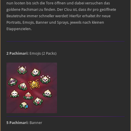
nun looten bis sich die Tore öffnen und dabei versuchen das
goldene Pachimari zu finden. Der Clou ist, dass ihr pro geöffnete
Beutetruhe immer schneller werdet! Hierfür erhaltet ihr neue
Portraits, Emojis, Banner und Sprays, jeweils nach kleinen
Etappenzielen.
2 Pachimari:
Emojis (2 Packs)
5 Pachimari:
Banner