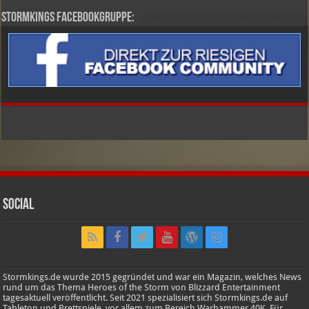
Stormkings Facebookgruppe:
Social
Stormkings.de wurde 2015 gegründet und war ein Magazin, welches News
rund um das Thema Heroes of the Storm von Blizzard Entertainment
tagesaktuell veröffentlicht. Seit 2021 spezialisiert sich Stormkings.de auf
Tabletop und Brettspiele, vor allem zum Bereich Warhammer 40K. Für