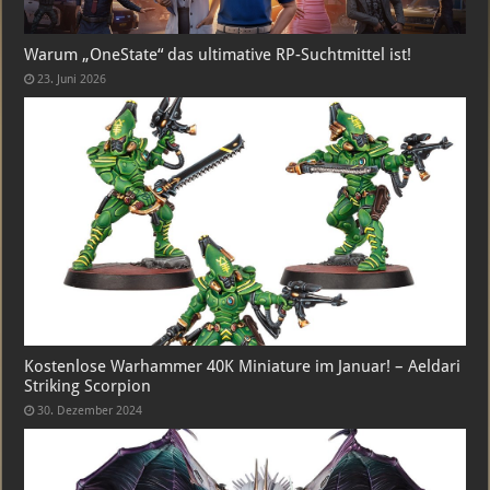
Warum „OneState“ das ultimative RP-Suchtmittel ist!
23. Juni 2026
Kostenlose Warhammer 40K Miniature im Januar! – Aeldari
Striking Scorpion
30. Dezember 2024