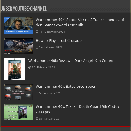
Unser Youtube-Channel
Warhammer 40K: Space Marine 2 Trailer – heute auf
den Games Awards enthüllt
10. Dezember 2021
How to Play – Lost Crusade
14. Februar 2021
Warhammer 40k: Review – Dark Angels 9th Codex
10. Februar 2021
Warhammer 40k: Battleforce-Boxen
5. Februar 2021
Warhammer 40k: Taktik – Death Guard 9th Codex
2000 pts
30. Januar 2021