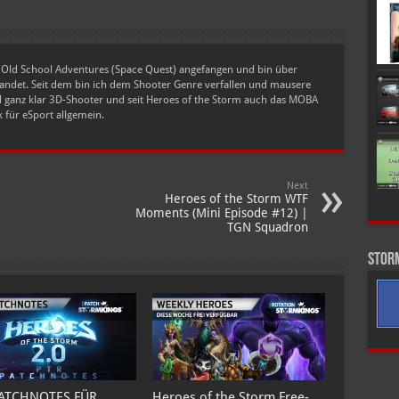
t Old School Adventures (Space Quest) angefangen und bin über
det. Seit dem bin ich dem Shooter Genre verfallen und mausere
nd ganz klar 3D-Shooter und seit Heroes of the Storm auch das MOBA
 für eSport allgemein.
Next
Heroes of the Storm WTF
Moments (Mini Episode #12) |
TGN Squadron
Stor
PATCHNOTES FÜR
Heroes of the Storm Free-