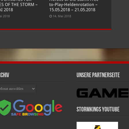
S OF THE STORM –
to-Play-Heldenrotation –
AI 2018
15.05.2018 – 21.05.2018
ai 2018
14. Mai 2018
chiv
Unsere Partnerseite
chiv
Stormkings Youtube