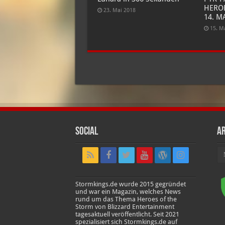
HEROE
23. Mai 2018
14. M
15. M
Social
Ar
Ar
Stormkings.de wurde 2015 gegründet
und war ein Magazin, welches News
rund um das Thema Heroes of the
Storm von Blizzard Entertainment
tagesaktuell veröffentlicht. Seit 2021
spezialisiert sich Stormkings.de auf