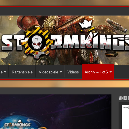
le
Kartenspiele
Videospiele
Videos
Archiv – HotS
Ankli