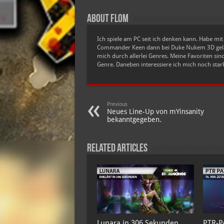
About Flom
Ich spiele am PC seit ich denken kann. Habe mi
Commander Keen dann bei Duke Nukem 3D gelan
mich durch allerlei Genres. Meine Favoriten si
Genre. Daneben interessiere ich mich noch stark
Previous
Neues Line-Up von mYinsanity
bekanntgegeben.
Related Articles
Lunara in 306 Sekunden
PTR-