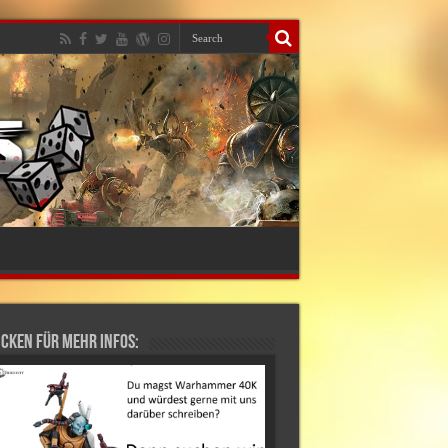
cken für mehr Infos: