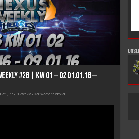
Unse
eekly #26 | KW 01 – 02 01.01.16 –
 HotS
,
Nexus Weekly - Der Wochenrückblick