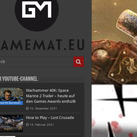
r Youtube-Channel
Warhammer 40K: Space
Marine 2 Trailer – heute auf
den Games Awards enthüllt
10. Dezember 2021
How to Play – Lost Crusade
14. Februar 2021