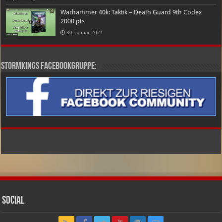
Warhammer 40k: Taktik – Death Guard 9th Codex
2000 pts
30. Januar 2021
Stormkings Facebookgruppe:
Social