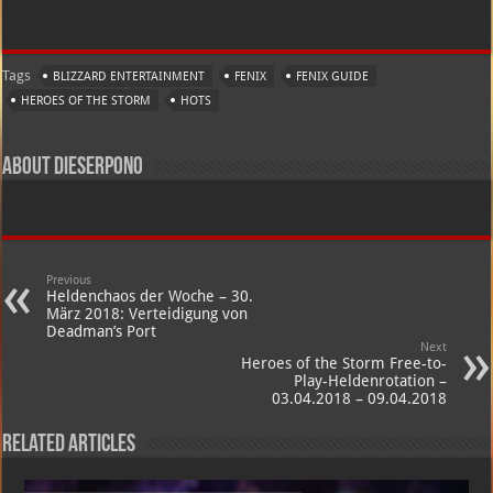
Tags
BLIZZARD ENTERTAINMENT
FENIX
FENIX GUIDE
HEROES OF THE STORM
HOTS
About dieserpono
Previous
Heldenchaos der Woche – 30.
März 2018: Verteidigung von
Deadman’s Port
Next
Heroes of the Storm Free-to-
Play-Heldenrotation –
03.04.2018 – 09.04.2018
Related Articles