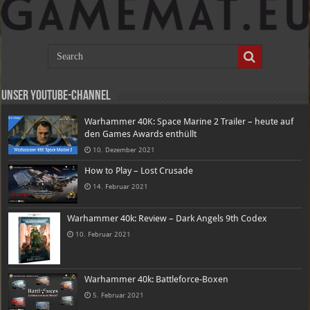
Unser Youtube-Channel
Warhammer 40K: Space Marine 2 Trailer – heute auf
den Games Awards enthüllt
10. Dezember 2021
How to Play – Lost Crusade
14. Februar 2021
Warhammer 40k: Review – Dark Angels 9th Codex
10. Februar 2021
Warhammer 40k: Battleforce-Boxen
5. Februar 2021