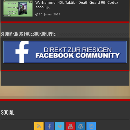
Warhammer 40k: Taktik – Death Guard 9th Codex
2000 pts
30. Januar 2021
Stormkings Facebookgruppe:
Social