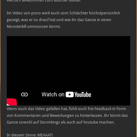
Herzlich willkommen zum Butcher Guide!
sich
selbst
Im Video von pono wird euch vom Schlächter höchstpersönlich
gezeigt, was er so drauf hat und wie ihr das Ganze in einen
Monsterkill ummünzen könnt.
Wenn euch das Video gefallen hat, fühlt euch frei Feedback in Form
von Kommentaren und Bewertungen zu hinterlassen. Ihr könnt das
Ganze sowohl auf Stormkings als auch auf Youtube machen.
In diesem Sinne: MEAAAT!