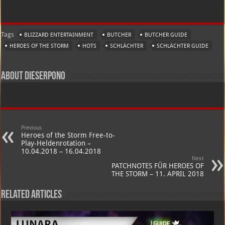
Tags
BLIZZARD ENTERTAINMENT
BUTCHER
BUTCHER GUIDE
HEROES OF THE STORM
HOTS
SCHLÄCHTER
SCHLÄCHTER GUIDE
About dieserpono
Previous
Heroes of the Storm Free-to-
Play-Heldenrotation –
10.04.2018 – 16.04.2018
Next
PATCHNOTES FÜR HEROES OF
THE STORM – 11. APRIL 2018
Related Articles