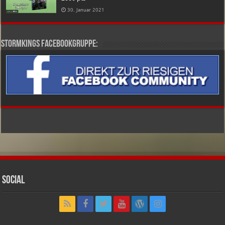
30. Januar 2021
Stormkings Facebookgruppe:
Social