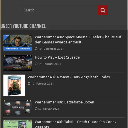
Unser Youtube-Channel
Warhammer 40K: Space Marine 2 Trailer – heute auf
den Games Awards enthüllt
10. Dezember 2021
How to Play – Lost Crusade
14. Februar 2021
Warhammer 40k: Review – Dark Angels 9th Codex
10. Februar 2021
Warhammer 40k: Battleforce-Boxen
5. Februar 2021
Warhammer 40k: Taktik – Death Guard 9th Codex
2000 pts