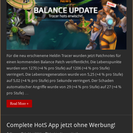
die
Munition
zu
stark?
Für die neu erschienene Heldin Tracer wurden jetzt Patchnotes für
einen kommenden Balance Patch veröffentlicht. Die Lebenspunkte
wurden von 1270 (+4 % pro Stufe) auf 1206 (+4 % pro Stufe)
verringert. Die Lebensregeneration wurde von 5,25 (+4 % pro Stufe)
auf 5,02 (+4 % pro Stufe) pro Sekunde verringert. Der Schaden
automatischer Angriffe wurde von 29 (+4 % pro Stufe) auf 27 (+4 %
pro Stufe) …
Read More »
Complete HotS App jetzt ohne Werbung!