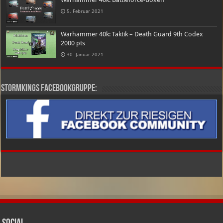
5. Februar 2021
Warhammer 40k: Taktik – Death Guard 9th Codex
2000 pts
30. Januar 2021
Stormkings Facebookgruppe: