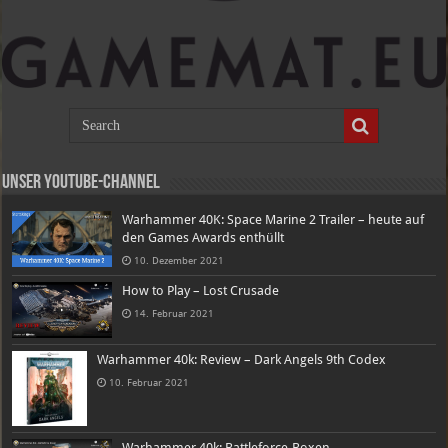
Unser Youtube-Channel
Warhammer 40K: Space Marine 2 Trailer – heute auf
den Games Awards enthüllt
10. Dezember 2021
How to Play – Lost Crusade
14. Februar 2021
Warhammer 40k: Review – Dark Angels 9th Codex
10. Februar 2021
Warhammer 40k: Battleforce-Boxen