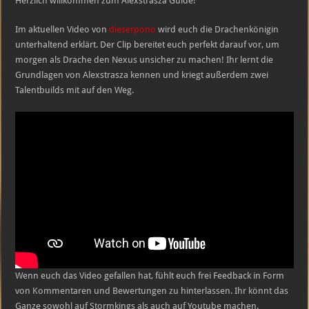
Herzlich willkommen zum Alexstrasza Guide!
305
Sekunden
Im aktuellen Video von
dieserpono
wird euch die Drachenkönigin
unterhaltend erklärt. Der Clip bereitet euch perfekt darauf vor, um
morgen als Drache den Nexus unsicher zu machen! Ihr lernt die
Grundlagen von Alexstrasza kennen und kriegt außerdem zwei
Talentbuilds mit auf den Weg.
Wenn euch das Video gefallen hat, fühlt euch frei Feedback in Form
von Kommentaren und Bewertungen zu hinterlassen. Ihr könnt das
Ganze sowohl auf Stormkings als auch auf Youtube machen.