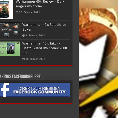
Warhammer 40k: Review – Dark
Angels 9th Codex
10. Februar 2021
Warhammer 40k: Battleforce-
Boxen
5. Februar 2021
Warhammer 40k: Taktik –
Death Guard 9th Codex 2000
pts
30. Januar 2021
mkings Facebookgruppe: