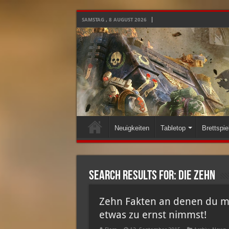
SAMSTAG , 8 AUGUST 2026
Neuigkeiten
Tabletop
Brettspie
Search Results for:
die zehn
Zehn Fakten an denen du me
etwas zu ernst nimmst!