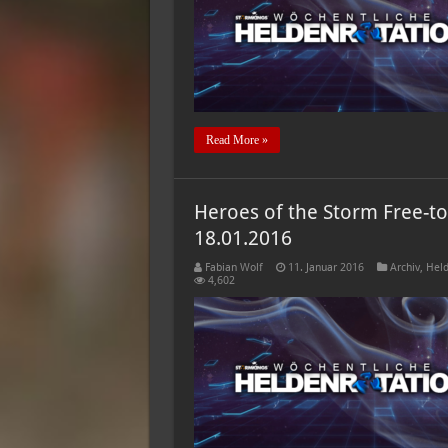
Read More »
Heroes of the Storm Free-to
18.01.2016
Fabian Wolf
11. Januar 2016
Archiv
,
Held
4,602