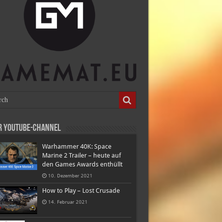
r Youtube-Channel
Warhammer 40K: Space
Marine 2 Trailer – heute auf
den Games Awards enthüllt
10. Dezember 2021
How to Play – Lost Crusade
14. Februar 2021