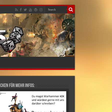
cken für mehr Infos: