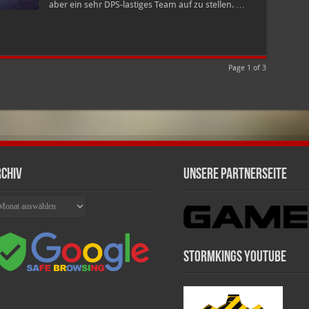
aber ein sehr DPS-lastiges Team auf zu stellen. …
Page 1 of 3
chiv
Unsere Partnerseite
chiv
Stormkings Youtube