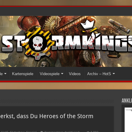
le
Kartenspiele
Videospiele
Videos
Archiv – HotS
Ankli
rkst, dass Du Heroes of the Storm