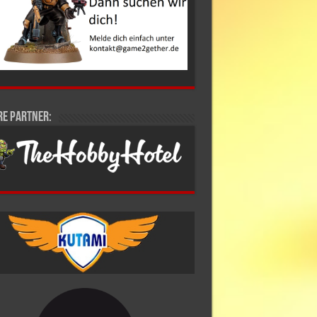
re Partner: