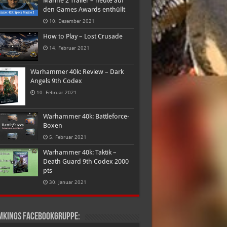
Marine 2 Trailer – heute auf
den Games Awards enthüllt
10. Dezember 2021
How to Play – Lost Crusade
14. Februar 2021
Warhammer 40k: Review – Dark
Angels 9th Codex
10. Februar 2021
Warhammer 40k: Battleforce-
Boxen
5. Februar 2021
Warhammer 40k: Taktik –
Death Guard 9th Codex 2000
pts
30. Januar 2021
mkings Facebookgruppe: