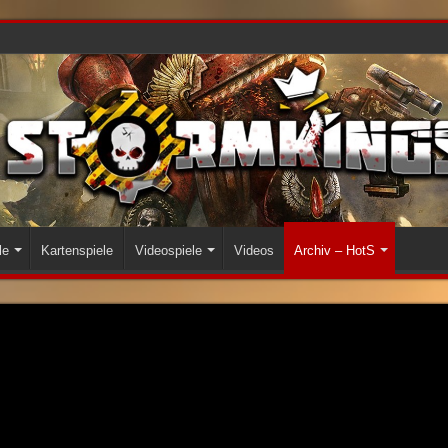
le
Kartenspiele
Videospiele
Videos
Archiv – HotS