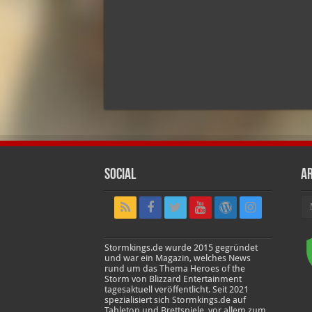
Social
Ar
Ar
Stormkings.de wurde 2015 gegründet
und war ein Magazin, welches News
rund um das Thema Heroes of the
Storm von Blizzard Entertainment
tagesaktuell veröffentlicht. Seit 2021
spezialisiert sich Stormkings.de auf
Tabletop und Brettspiele, vor allem zum