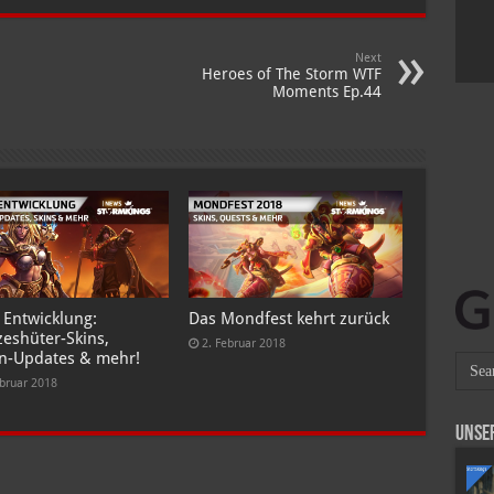
Next
Heroes of The Storm WTF
Moments Ep.44
 Entwicklung:
Das Mondfest kehrt zurück
zeshüter-Skins,
2. Februar 2018
n-Updates & mehr!
ebruar 2018
Unse