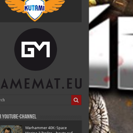
r Youtube-Channel
Warhammer 40K: Space