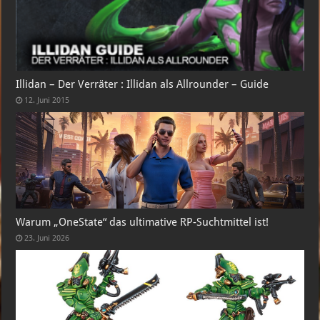
Illidan – Der Verräter : Illidan als Allrounder – Guide
12. Juni 2015
Warum „OneState“ das ultimative RP-Suchtmittel ist!
23. Juni 2026