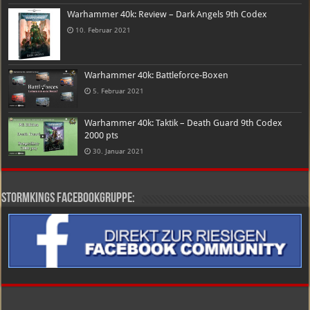
Warhammer 40k: Review – Dark Angels 9th Codex
10. Februar 2021
Warhammer 40k: Battleforce-Boxen
5. Februar 2021
Warhammer 40k: Taktik – Death Guard 9th Codex
2000 pts
30. Januar 2021
Stormkings Facebookgruppe: