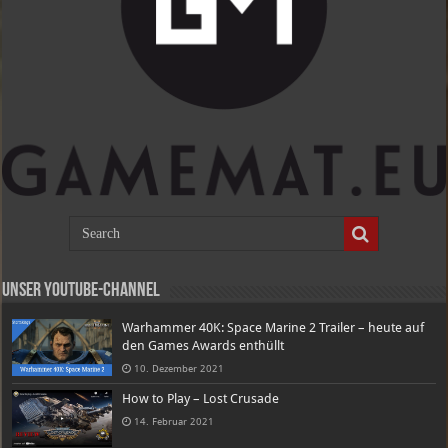
Unser Youtube-Channel
Warhammer 40K: Space Marine 2 Trailer – heute auf
den Games Awards enthüllt
10. Dezember 2021
How to Play – Lost Crusade
14. Februar 2021