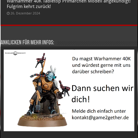
Warhammer 40K Tabletop Primarchen Modell angekündigt!
Fulgrim kehrt zurück!
26. Dezember 2024
Anklicken für mehr Infos: