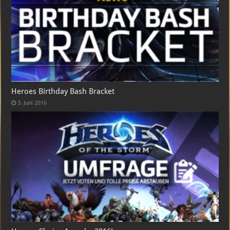
Heroes Birthday Bash Bracket
3. Juni 2016