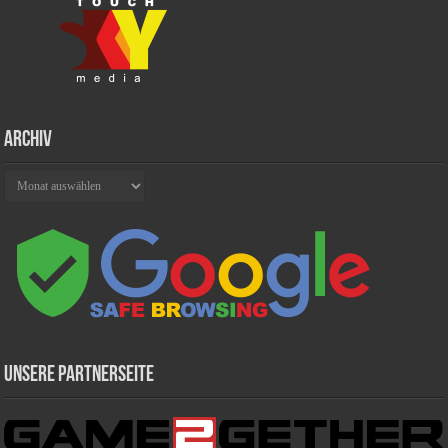
Archiv
Archiv
Unsere Partnerseite