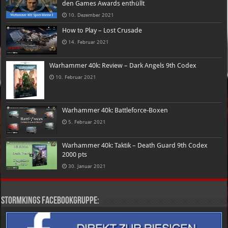
den Games Awards enthüllt
10. Dezember 2021
How to Play – Lost Crusade
14. Februar 2021
Warhammer 40k: Review – Dark Angels 9th Codex
10. Februar 2021
Warhammer 40k: Battleforce-Boxen
5. Februar 2021
Warhammer 40k: Taktik – Death Guard 9th Codex
2000 pts
30. Januar 2021
Stormkings Facebookgruppe: