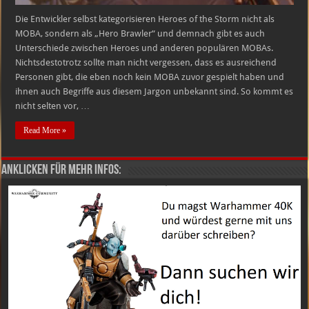
Die Entwickler selbst kategorisieren Heroes of the Storm nicht als
MOBA, sondern als „Hero Brawler“ und demnach gibt es auch
Unterschiede zwischen Heroes und anderen populären MOBAs.
Nichtsdestotrotz sollte man nicht vergessen, dass es ausreichend
Personen gibt, die eben noch kein MOBA zuvor gespielt haben und
ihnen auch Begriffe aus diesem Jargon unbekannt sind. So kommt es
nicht selten vor, …
Read More »
Anklicken für mehr Infos: