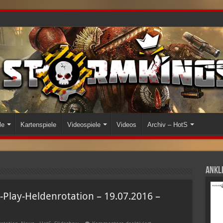
le
Kartenspiele
Videospiele
Videos
Archiv – HotS
Ankli
-Play-Heldenrotation – 19.07.2016 –