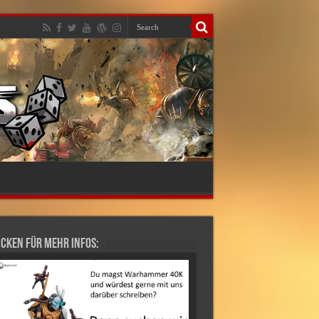
cken für mehr Infos: