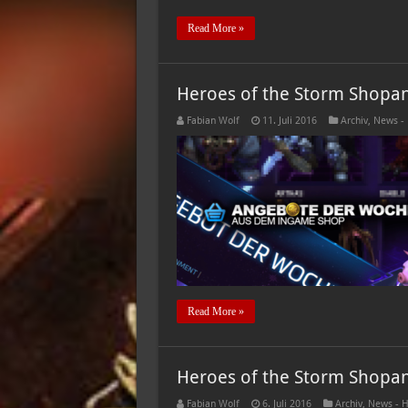
Read More »
Heroes of the Storm Shopan
Fabian Wolf
11. Juli 2016
Archiv
,
News -
Read More »
Heroes of the Storm Shopan
Fabian Wolf
6. Juli 2016
Archiv
,
News - H