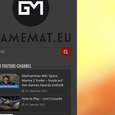
r Youtube-Channel
Warhammer 40K: Space
Marine 2 Trailer – heute auf
den Games Awards enthüllt
10. Dezember 2021
How to Play – Lost Crusade
14. Februar 2021