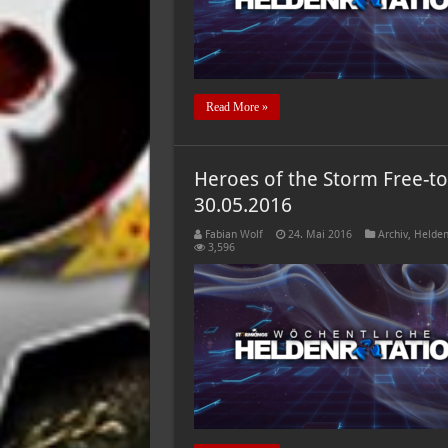
Read More »
Heroes of the Storm Free-to
30.05.2016
Fabian Wolf
24. Mai 2016
Archiv
,
Helden
3,596