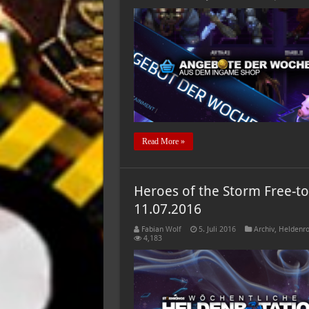
Read More »
Heroes of the Storm Free-to
11.07.2016
Fabian Wolf
5. Juli 2016
Archiv
,
Heldenro
4,183