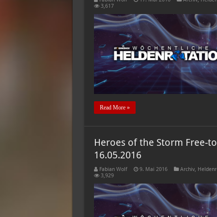
3,617
Read More »
Heroes of the Storm Free-to
16.05.2016
Fabian Wolf
9. Mai 2016
Archiv
,
Heldenr
3,929