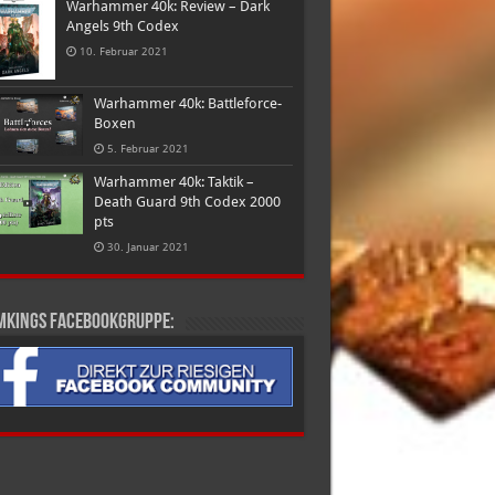
Warhammer 40k: Review – Dark
Angels 9th Codex
10. Februar 2021
Warhammer 40k: Battleforce-
Boxen
5. Februar 2021
Warhammer 40k: Taktik –
Death Guard 9th Codex 2000
pts
30. Januar 2021
mkings Facebookgruppe: