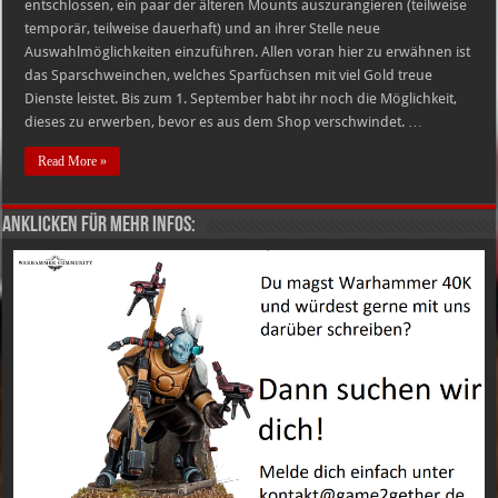
entschlossen, ein paar der älteren Mounts auszurangieren (teilweise
temporär, teilweise dauerhaft) und an ihrer Stelle neue
Auswahlmöglichkeiten einzuführen. Allen voran hier zu erwähnen ist
das Sparschweinchen, welches Sparfüchsen mit viel Gold treue
Dienste leistet. Bis zum 1. September habt ihr noch die Möglichkeit,
dieses zu erwerben, bevor es aus dem Shop verschwindet. …
Read More »
Anklicken für mehr Infos: