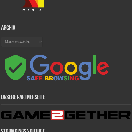
Archiv
Archiv
Unsere Partnerseite
Stormkings Youtube