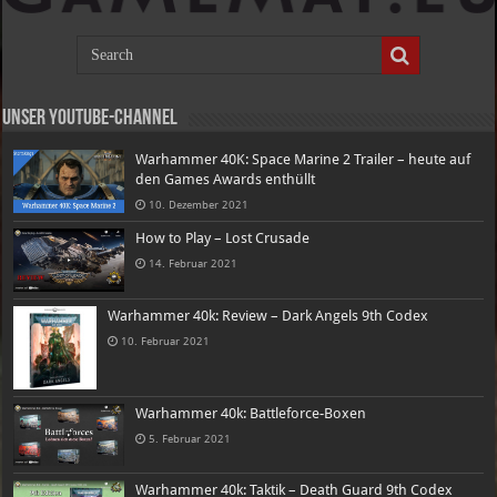
Unser Youtube-Channel
Warhammer 40K: Space Marine 2 Trailer – heute auf
den Games Awards enthüllt
10. Dezember 2021
How to Play – Lost Crusade
14. Februar 2021
Warhammer 40k: Review – Dark Angels 9th Codex
10. Februar 2021
Warhammer 40k: Battleforce-Boxen
5. Februar 2021
Warhammer 40k: Taktik – Death Guard 9th Codex