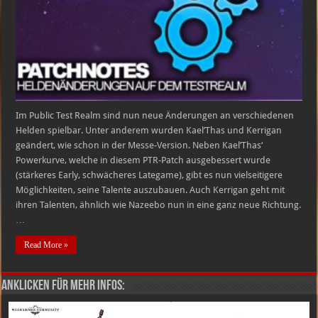
/
Kael’Thas
/
Nazeebo
Changes
Im Public Test Realm sind nun neue Änderungen an verschiedenen
Helden spielbar. Unter anderem wurden Kael’Thas und Kerrigan
geändert, wie schon in der Messe-Version. Neben Kael’Thas‘
Powerkurve, welche in diesem PTR-Patch ausgebessert wurde
(stärkeres Early, schwächeres Lategame), gibt es nun vielseitigere
Möglichkeiten, seine Talente auszubauen. Auch Kerrigan geht mit
ihren Talenten, ähnlich wie Nazeebo nun in eine ganz neue Richtung.
…
Read More »
Anklicken für mehr Infos: