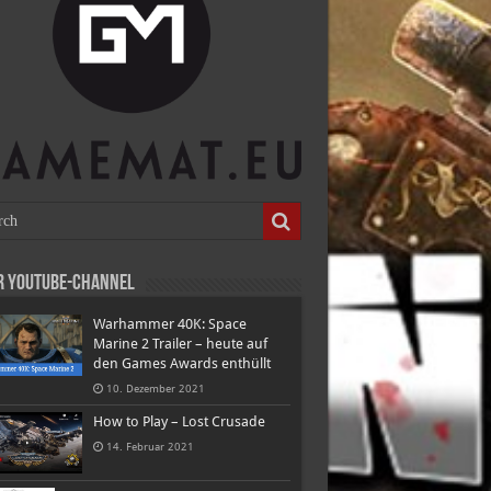
r Youtube-Channel
Warhammer 40K: Space
Marine 2 Trailer – heute auf
den Games Awards enthüllt
10. Dezember 2021
How to Play – Lost Crusade
14. Februar 2021