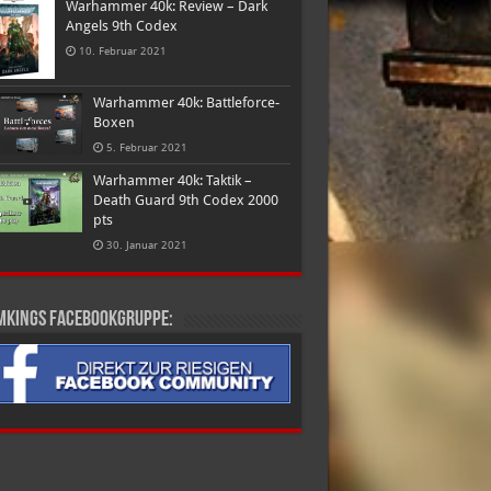
Warhammer 40k: Review – Dark
Angels 9th Codex
10. Februar 2021
Warhammer 40k: Battleforce-
Boxen
5. Februar 2021
Warhammer 40k: Taktik –
Death Guard 9th Codex 2000
pts
30. Januar 2021
mkings Facebookgruppe: