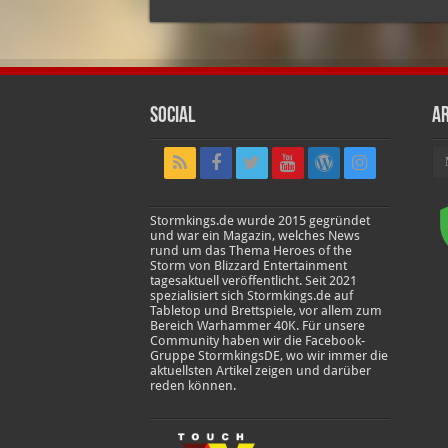
Social
Ar
Ar
Stormkings.de wurde 2015 gegründet
und war ein Magazin, welches News
rund um das Thema Heroes of the
Storm von Blizzard Entertainment
tagesaktuell veröffentlicht. Seit 2021
spezialisiert sich Stormkings.de auf
Tabletop und Brettspiele, vor allem zum
Bereich Warhammer 40K. Für unsere
Community haben wir die Facebook-
Gruppe StormkingsDE, wo wir immer die
aktuellsten Artikel zeigen und darüber
reden können.