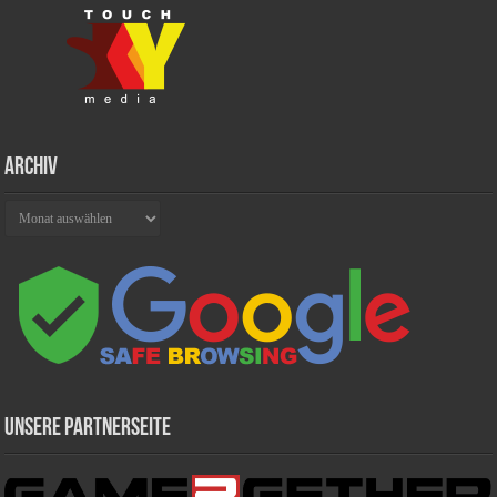
Archiv
Archiv
Unsere Partnerseite