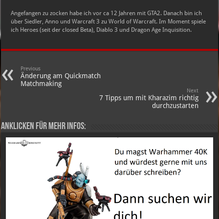
Angefangen zu zocken habe ich vor ca 12 Jahren mit GTA2. Danach bin ich
über Siedler, Anno und Warcraft 3 zu World of Warcraft. Im Moment spiele
ich Heroes (seit der closed Beta), Diablo 3 und Dragon Age Inquisition.
Previous
Änderung am Quickmatch
Matchmaking
Next
7 Tipps um mit Kharazim richtig
durchzustarten
Anklicken für mehr Infos: