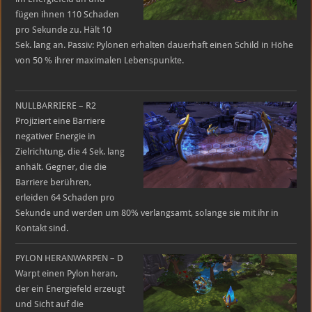
fügen ihnen 110 Schaden
pro Sekunde zu. Hält 10
Sek. lang an. Passiv: Pylonen erhalten dauerhaft einen Schild in Höhe
von 50 % ihrer maximalen Lebenspunkte.
NULLBARRIERE – R2
Projiziert eine Barriere
negativer Energie in
Zielrichtung, die 4 Sek. lang
anhält. Gegner, die die
Barriere berühren,
erleiden 64 Schaden pro
Sekunde und werden um 80% verlangsamt, solange sie mit ihr in
Kontakt sind.
PYLON HERANWARPEN – D
Warpt einen Pylon heran,
der ein Energiefeld erzeugt
und Sicht auf die