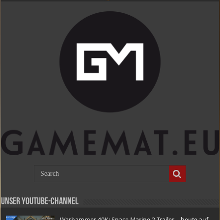
Unser Youtube-Channel
Warhammer 40K: Space Marine 2 Trailer – heute auf