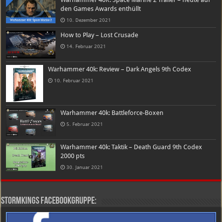
den Games Awards enthüllt
10. Dezember 2021
How to Play – Lost Crusade
14. Februar 2021
Warhammer 40k: Review – Dark Angels 9th Codex
10. Februar 2021
Warhammer 40k: Battleforce-Boxen
5. Februar 2021
Warhammer 40k: Taktik – Death Guard 9th Codex
2000 pts
30. Januar 2021
Stormkings Facebookgruppe: