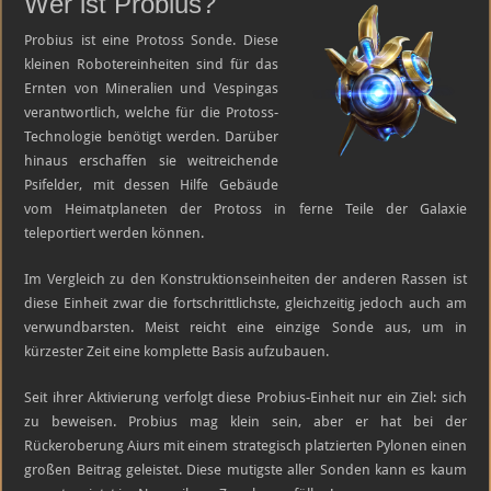
Wer ist Probius?
Probius
Probius ist eine Protoss Sonde. Diese
kleinen Robotereinheiten sind für das
Ernten von Mineralien und Vespingas
verantwortlich, welche für die Protoss-
Technologie benötigt werden. Darüber
hinaus erschaffen sie weitreichende
Psifelder, mit dessen Hilfe Gebäude
vom Heimatplaneten der Protoss in ferne Teile der Galaxie
teleportiert werden können.
Im Vergleich zu den Konstruktionseinheiten der anderen Rassen ist
diese Einheit zwar die fortschrittlichste, gleichzeitig jedoch auch am
verwundbarsten. Meist reicht eine einzige Sonde aus, um in
kürzester Zeit eine komplette Basis aufzubauen.
Seit ihrer Aktivierung verfolgt diese Probius-Einheit nur ein Ziel: sich
zu beweisen. Probius mag klein sein, aber er hat bei der
Rückeroberung Aiurs mit einem strategisch platzierten Pylonen einen
großen Beitrag geleistet. Diese mutigste aller Sonden kann es kaum