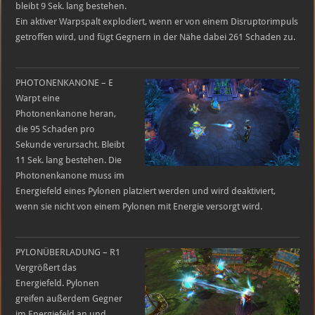
bleibt 9 Sek. lang bestehen.
Ein aktiver Warpspalt explodiert, wenn er von einem Disruptorimpuls
getroffen wird, und fügt Gegnern in der Nähe dabei 261 Schaden zu.
PHOTONENKANONE – E
Warpt eine
Photonenkanone heran,
die 95 Schaden pro
Sekunde verursacht. Bleibt
11 Sek. lang bestehen. Die
Photonenkanone muss im
Energiefeld eines Pylonen platziert werden und wird deaktiviert,
wenn sie nicht von einem Pylonen mit Energie versorgt wird.
PYLONÜBERLADUNG – R1
Vergrößert das
Energiefeld. Pylonen
greifen außerdem Gegner
im Energiefeld an und