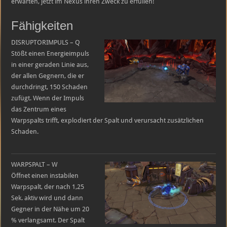
erwarten, jetzt im Nexus ihren Zweck zu erfüllen!
Fähigkeiten
DISRUPTORIMPULS – Q
Stößt einen Energieimpuls
in einer geraden Linie aus,
der allen Gegnern, die er
durchdringt, 150 Schaden
zufügt. Wenn der Impuls
das Zentrum eines
Warpspalts trifft, explodiert der Spalt und verursacht zusätzlichen
Schaden.
WARPSPALT – W
Öffnet einen instabilen
Warpspalt, der nach 1,25
Sek. aktiv wird und dann
Gegner in der Nähe um 20
% verlangsamt. Der Spalt