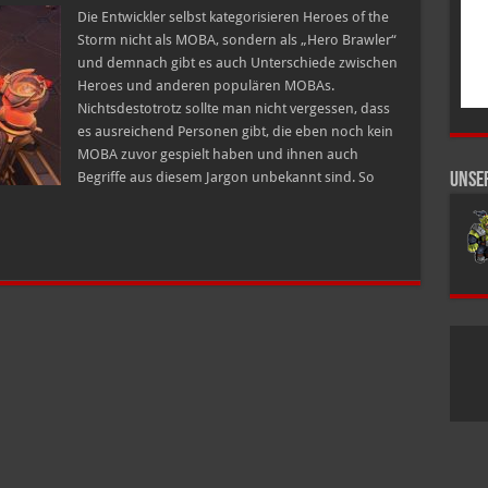
–
Heroes
Die Entwickler selbst kategorisieren Heroes of the
of
Storm nicht als MOBA, sondern als „Hero Brawler“
the
Storm
und demnach gibt es auch Unterschiede zwischen
Heroes und anderen populären MOBAs.
Nichtsdestotrotz sollte man nicht vergessen, dass
es ausreichend Personen gibt, die eben noch kein
MOBA zuvor gespielt haben und ihnen auch
Begriffe aus diesem Jargon unbekannt sind. So
Unse