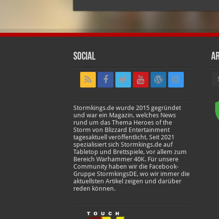
Social
Ar
Ar
Stormkings.de wurde 2015 gegründet
und war ein Magazin, welches News
rund um das Thema Heroes of the
Storm von Blizzard Entertainment
tagesaktuell veröffentlicht. Seit 2021
spezialisiert sich Stormkings.de auf
Tabletop und Brettspiele, vor allem zum
Bereich Warhammer 40K. Für unsere
Community haben wir die Facebook-
Gruppe StormkingsDE, wo wir immer die
aktuellsten Artikel zeigen und darüber
reden können.