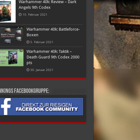
Warhammer 40k: Review – Dark
Angels 9th Codex
10. Februar 2021
Warhammer 40k: Battleforce-
Boxen
5. Februar 2021
Warhammer 40k: Taktik –
Death Guard 9th Codex 2000
pts
30. Januar 2021
mkings Facebookgruppe: