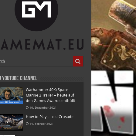
r Youtube-Channel
Warhammer 40K: Space
Marine 2 Trailer – heute auf
den Games Awards enthüllt
10. Dezember 2021
How to Play – Lost Crusade
14. Februar 2021