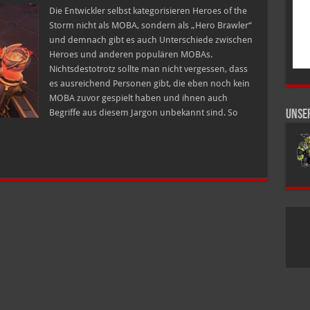
–
Heroes
Die Entwickler selbst kategorisieren Heroes of the
of
Storm nicht als MOBA, sondern als „Hero Brawler“
the
Storm
und demnach gibt es auch Unterschiede zwischen
Heroes und anderen populären MOBAs.
Nichtsdestotrotz sollte man nicht vergessen, dass
es ausreichend Personen gibt, die eben noch kein
MOBA zuvor gespielt haben und ihnen auch
Begriffe aus diesem Jargon unbekannt sind. So
Unse