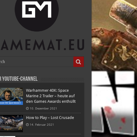
r Youtube-Channel
Warhammer 40K: Space
Marine 2 Trailer – heute auf
den Games Awards enthüllt
10. Dezember 2021
How to Play – Lost Crusade
14. Februar 2021