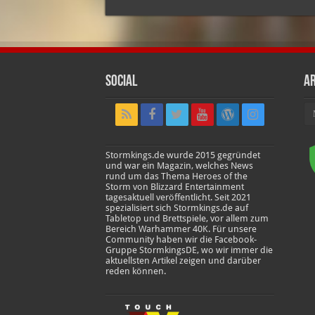
Social
Ar
Ar
Stormkings.de wurde 2015 gegründet
und war ein Magazin, welches News
rund um das Thema Heroes of the
Storm von Blizzard Entertainment
tagesaktuell veröffentlicht. Seit 2021
spezialisiert sich Stormkings.de auf
Tabletop und Brettspiele, vor allem zum
Bereich Warhammer 40K. Für unsere
Community haben wir die Facebook-
Gruppe StormkingsDE, wo wir immer die
aktuellsten Artikel zeigen und darüber
reden können.