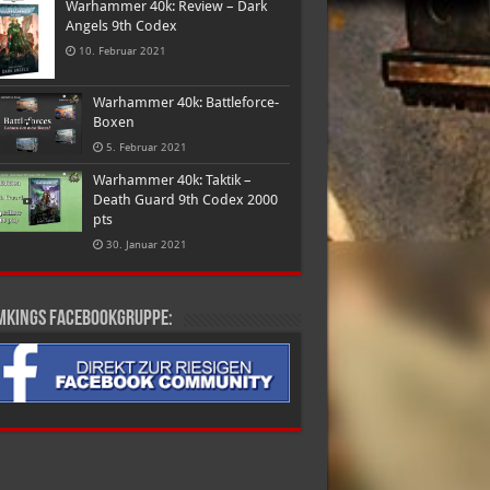
Warhammer 40k: Review – Dark
Angels 9th Codex
10. Februar 2021
Warhammer 40k: Battleforce-
Boxen
5. Februar 2021
Warhammer 40k: Taktik –
Death Guard 9th Codex 2000
pts
30. Januar 2021
mkings Facebookgruppe: