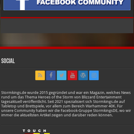
Social
Stormkings.de wurde 2015 gegründet und war ein Magazin, welches News
rund um das Thema Heroes of the Storm von Blizzard Entertainment
tagesaktuell veröffentlicht. Seit 2021 spezialisiert sich Stormkings.de auf
Tabletop und Brettspiele, vor allem zum Bereich Warhammer 40K. Für
unsere Community haben wir die Facebook-Gruppe StormkingsDE, wo wir
immer die aktuellsten Artikel zeigen und darüber reden können.