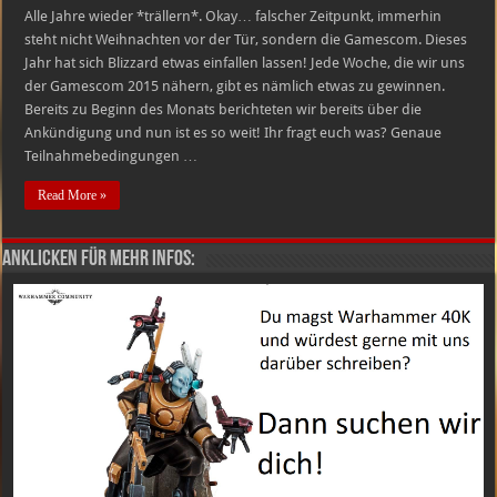
Alle Jahre wieder *trällern*. Okay… falscher Zeitpunkt, immerhin
steht nicht Weihnachten vor der Tür, sondern die Gamescom. Dieses
Jahr hat sich Blizzard etwas einfallen lassen! Jede Woche, die wir uns
der Gamescom 2015 nähern, gibt es nämlich etwas zu gewinnen.
Bereits zu Beginn des Monats berichteten wir bereits über die
Ankündigung und nun ist es so weit! Ihr fragt euch was? Genaue
Teilnahmebedingungen …
Read More »
Anklicken für mehr Infos: