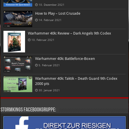
10. Dezember 2021
How to Play – Lost Crusade
14. Februar 2021
Warhammer 40k: Review – Dark Angels 9th Codex
10. Februar 2021
Warhammer 40k: Battleforce-Boxen
5. Februar 2021
Warhammer 40k: Taktik – Death Guard 9th Codex
2000 pts
30. Januar 2021
Stormkings Facebookgruppe: