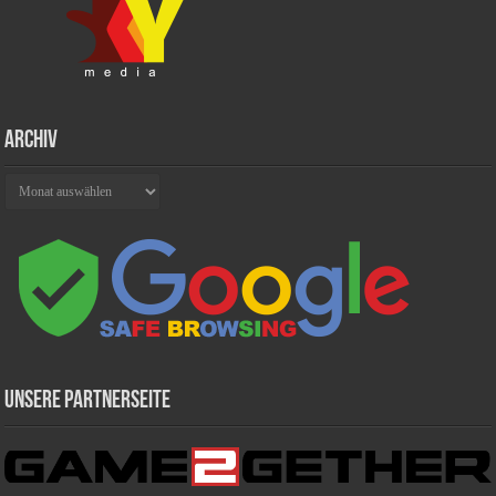
Archiv
Archiv
Unsere Partnerseite