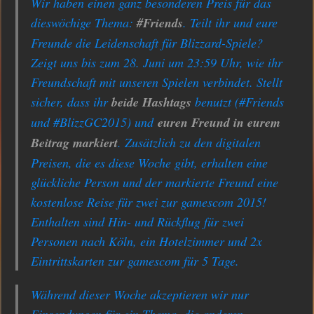
Wir haben einen ganz besonderen Preis für das
dieswöchige Thema:
#Friends
. Teilt ihr und eure
Freunde die Leidenschaft für Blizzard-Spiele?
Zeigt uns bis zum 28. Juni um 23:59 Uhr, wie ihr
Freundschaft mit unseren Spielen verbindet. Stellt
sicher, dass ihr
beide Hashtags
benutzt (#Friends
und #BlizzGC2015) und
euren Freund in eurem
Beitrag markiert
. Zusätzlich zu den digitalen
Preisen, die es diese Woche gibt, erhalten eine
glückliche Person und der markierte Freund eine
kostenlose Reise für zwei zur gamescom 2015!
Enthalten sind Hin- und Rückflug für zwei
Personen nach Köln, ein Hotelzimmer und 2x
Eintrittskarten zur gamescom für 5 Tage.
Während dieser Woche akzeptieren wir nur
Einsendungen für ein Thema, die anderen