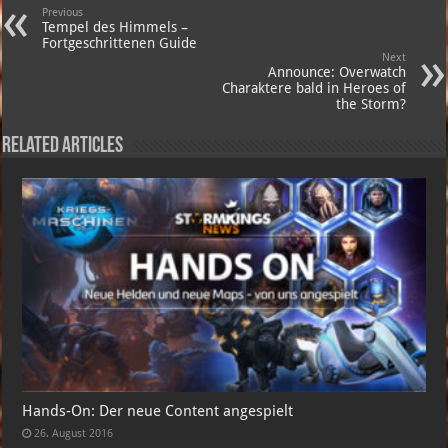
Previous
Tempel des Himmels –
Fortgeschrittenen Guide
Next
Announce: Overwatch
Charaktere bald in Heroes of
the Storm?
Related Articles
Hands-On: Der neue Content angespielt
26. August 2016