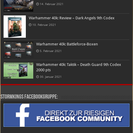
14. Februar 2021
Warhammer 40k: Review – Dark Angels 9th Codex
10. Februar 2021
Warhammer 40k: Battleforce-Boxen
5. Februar 2021
Warhammer 40k: Taktik – Death Guard 9th Codex
2000 pts
30. Januar 2021
Stormkings Facebookgruppe: