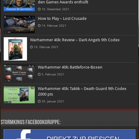
den Games Awards enthüllt
10. Dezember 2021
How to Play – Lost Crusade
14. Februar 2021
Warhammer 40k: Review – Dark Angels 9th Codex
10. Februar 2021
Warhammer 40k: Battleforce-Boxen
5. Februar 2021
Warhammer 40k: Taktik – Death Guard 9th Codex
2000 pts
30. Januar 2021
Stormkings Facebookgruppe: