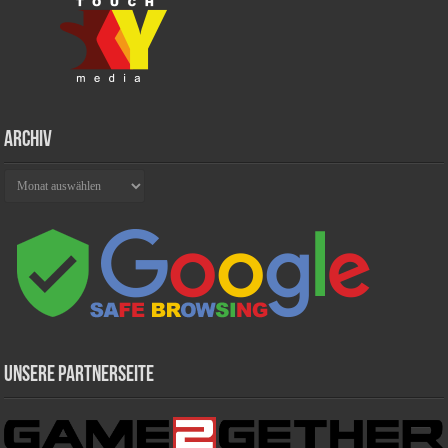
Archiv
Archiv
Unsere Partnerseite