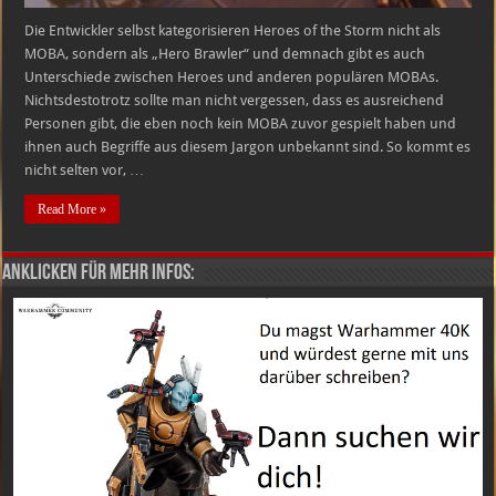
Die Entwickler selbst kategorisieren Heroes of the Storm nicht als
MOBA, sondern als „Hero Brawler“ und demnach gibt es auch
Unterschiede zwischen Heroes und anderen populären MOBAs.
Nichtsdestotrotz sollte man nicht vergessen, dass es ausreichend
Personen gibt, die eben noch kein MOBA zuvor gespielt haben und
ihnen auch Begriffe aus diesem Jargon unbekannt sind. So kommt es
nicht selten vor, …
Read More »
Anklicken für mehr Infos: