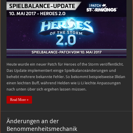
Update
–
10.
Mai
2017
Heute wurde ein neuer Patch für Heroes of the Storm veröffentlicht.
Das Update implementiert einige Spielbalanceänderungen und
behebt mehrere bekannte Fehler. So bekommt beispielsweise Illidan
einen leichten Buff, während Helden wie Li Li leichte Anpassungen
nach unten über sich ergehen lassen müssen.
Read More »
Änderungen an der
Benommenheitsmechanik