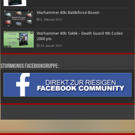
Warhammer 40k: Battleforce-Boxen
5. Februar 2021
Warhammer 40k: Taktik – Death Guard 9th Codex
2000 pts
30. Januar 2021
Stormkings Facebookgruppe: