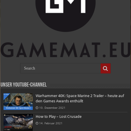
Unser Youtube-Channel
Warhammer 40K: Space Marine 2 Trailer – heute auf
den Games Awards enthüllt
10. Dezember 2021
How to Play – Lost Crusade
14. Februar 2021