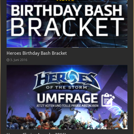
Heroes Birthday Bash Bracket
3. Juni 2016