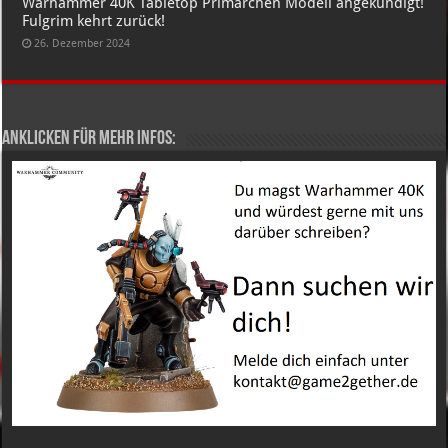
Warhammer 40K Tabletop Primarchen Modell angekündigt!
Fulgrim kehrt zurück!
26. Dezember 2024
Anklicken für mehr Infos: