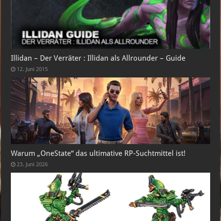
Illidan – Der Verräter : Illidan als Allrounder – Guide
12. Juni 2015
Warum „OneState“ das ultimative RP-Suchtmittel ist!
23. Juni 2026