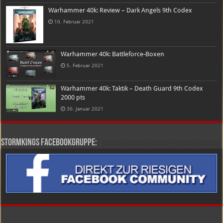
Warhammer 40k: Review – Dark Angels 9th Codex
10. Februar 2021
Warhammer 40k: Battleforce-Boxen
5. Februar 2021
Warhammer 40k: Taktik – Death Guard 9th Codex
2000 pts
30. Januar 2021
Stormkings Facebookgruppe: