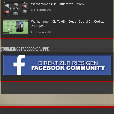
Warhammer 40k: Battleforce-Boxen
5. Februar 2021
Warhammer 40k: Taktik – Death Guard 9th Codex
2000 pts
30. Januar 2021
Stormkings Facebookgruppe: