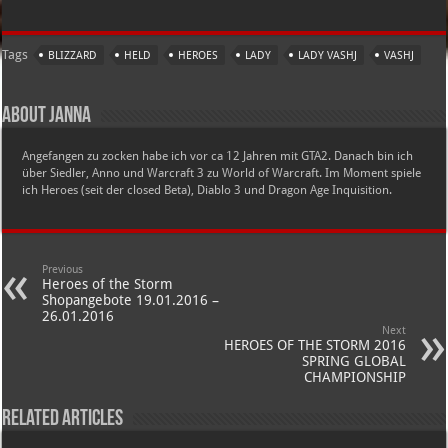
Tags
BLIZZARD
HELD
HEROES
LADY
LADY VASHJ
VASHJ
About Janna
Angefangen zu zocken habe ich vor ca 12 Jahren mit GTA2. Danach bin ich
über Siedler, Anno und Warcraft 3 zu World of Warcraft. Im Moment spiele
ich Heroes (seit der closed Beta), Diablo 3 und Dragon Age Inquisition.
Previous
Heroes of the Storm
Shopangebote 19.01.2016 –
26.01.2016
Next
HEROES OF THE STORM 2016
SPRING GLOBAL
CHAMPIONSHIP
Related Articles