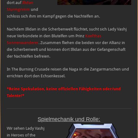
dort auf
Illidan
Sturmgrimm
und
schloss sich ihm im Kampf gegen die Nachtelfen an.
Nachdem Illidan in die Scherbenwelt flüchtet, sucht sich Lady Vashj
neue Verbündete in den Blutelfen um Prinz
Kael’thas
Sonnenwanderer
. Zusammen fliehen die beiden vor der Allianz in
die Scherbenwelt und können dort Illidan aus der Gefangenschaft
der Nachtelfen befreien.
In The Burning Crusade reisen die Naga in die Zangarmarschen und
errichten dort den Echsenkessel.
*Reine Spekulation, keine offiziellen Fähigkeiten oder/und
Talente!*
Spielmechanik und Rolle:
Wir sehen Lady Vashj
in Heroes of the