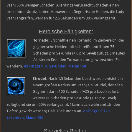
Vashj 50% weniger Schaden. Allerdings verursacht Schaden einen
prozentuell äquivalenten Manaverlust. Gegnerische Helden, die Lady
Vashj angreifen, werden für 2,5 Sekunden um 30% verlangsamt.
Heroische Fähigkeiten:
Tornado:
Erschafft einen Tornado im Zielbereich, der
gegnerische Helden mit sich reißt und ihnen 75
Schaden pro Sekunde (+ 6 pro Level) zufügt. Erneutes
Aktivieren lässt den Tornado zum gewünschten Ziel
wandern.
Abklingzeit: 70 Sekunden, Mana: 150
Strudel:
Nach 1,5 Sekunden beschwören entsteht in
einem großen Radius um Vashj ein Strudel, der allen
Gegnern darin 100 Schaden (+25 pro Level) sofort,
weitere 80 Schaden pro Sekunde (+ 16 pro Level)
zufügt und sie um 50% verlangsamt. ( kann auch während „In den
Tiefen“ gewirkt werden) Hält 3 Sekunden an.
Abklingzeit: 120
Sekunden, Mana: 180
Spezielles Reittier: