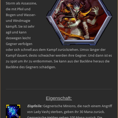
Storm als Assassine,
die mit Pfeil und
Bogen und Wasser-
und Windmagie
kämpft. Sie ist sehr
agil und kann
deswegen leicht
Gegner verfolgen
oder sich schnell aus dem Kampf zurückziehen. Umso länger der
Kampf dauert, desto schwächer werden ihre Gegner. Und dann ist es
zu spät um ihr zu entkommen. Sie kann aus der Backline heraus die
Backline des Gegners schädigen.
Eigenschaft:
Eispfeile:
Gegnerische Minions, die nach einem Angriff
von Lady Vashj sterben, geben ihr 30 Mana zurück.
Gegnerische Helden geben 100 Mana zurück. Die