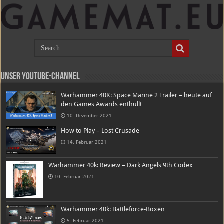
Unser Youtube-Channel
Warhammer 40K: Space Marine 2 Trailer – heute auf
den Games Awards enthüllt
10. Dezember 2021
How to Play – Lost Crusade
14. Februar 2021
Warhammer 40k: Review – Dark Angels 9th Codex
10. Februar 2021
Warhammer 40k: Battleforce-Boxen
5. Februar 2021