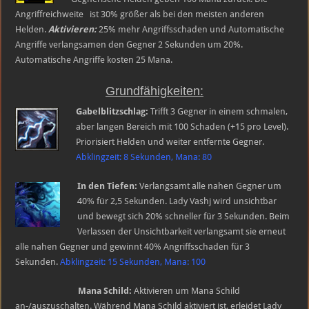
Angriffreichweite ist 30% größer als bei den meisten anderen
Helden.
Aktivieren:
25% mehr Angriffsschaden und Automatische
Angriffe verlangsamen den Gegner 2 Sekunden um 20%.
Automatische Angriffe kosten 25 Mana.
Grundfähigkeiten:
Gabelblitzschlag:
Trifft 3 Gegner in einem schmalen,
aber langen Bereich mit 100 Schaden (+15 pro Level).
Priorisiert Helden und weiter entfernte Gegner.
Abklingzeit: 8 Sekunden, Mana: 80
In den Tiefen:
Verlangsamt alle nahen Gegner um
40% für 2,5 Sekunden. Lady Vashj wird unsichtbar
und bewegt sich 20% schneller für 3 Sekunden. Beim
Verlassen der Unsichtbarkeit verlangsamt sie erneut
alle nahen Gegner und gewinnt 40% Angriffsschaden für 3
Sekunden.
Abklingzeit: 15 Sekunden, Mana: 100
Mana Schild:
Aktivieren um Mana Schild
an-/auszuschalten. Während Mana Schild aktiviert ist, erleidet Lady