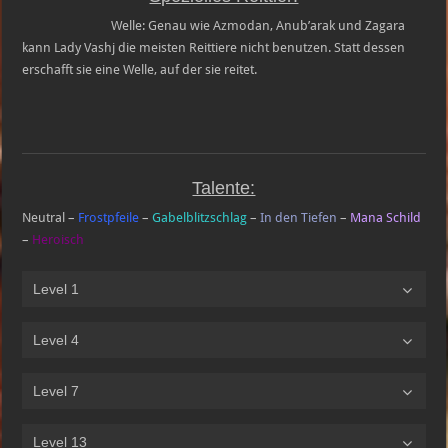
Welle: Genau wie Azmodan, Anub’arak und Zagara
kann Lady Vashj die meisten Reittiere nicht benutzen. Statt dessen
erschafft sie eine Welle, auf der sie reitet.
Talente:
Neutral –
Frostpfeile
–
Gabelblitzschlag
–
In den Tiefen
–
Mana Schild
–
Heroisch
Level 1
Level 4
Level 7
Level 13