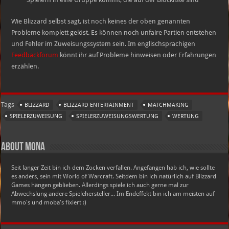
Wie Blizzard selbst sagt, ist noch keines der oben genannten
Probleme komplett gelöst. Es können noch unfaire Partien entstehen
und Fehler im Zuweisungssystem sein. Im englischsprachigen
Feedbackforum
könnt ihr auf Probleme hinweisen oder Erfahrungen
erzählen.
Tags
BLIZZARD
BLIZZARD ENTERTAINMENT
MATCHMAKING
SPIELERZUWEISUNG
SPIELERZUWEISUNGSWERTUNG
WERTUNG
About Mona
Seit langer Zeit bin ich dem Zocken verfallen. Angefangen hab ich, wie sollte
es anders, sein mit World of Warcraft. Seitdem bin ich natürlich auf Blizzard
Games hängen geblieben. Allerdings spiele ich auch gerne mal zur
Abwechslung andere Spielehersteller... Im Endeffekt bin ich am meisten auf
mmo's und moba's fixiert :)