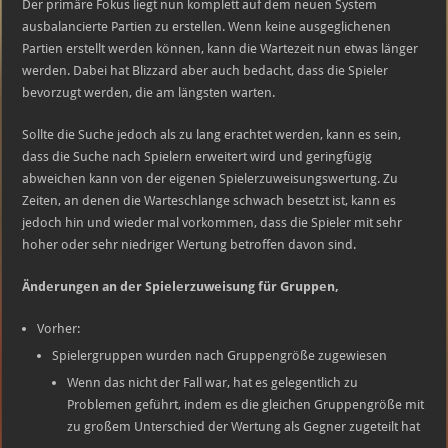
Der primäre Fokus liegt nun komplett auf dem neuen System
ausbalancierte Partien zu erstellen. Wenn keine ausgeglichenen
Partien erstellt werden können, kann die Wartezeit nun etwas länger
werden. Dabei hat Blizzard aber auch bedacht, dass die Spieler
bevorzugt werden, die am längsten warten.
Sollte die Suche jedoch als zu lang erachtet werden, kann es sein,
dass die Suche nach Spielern erweitert wird und geringfügig
abweichen kann von der eigenen Spielerzuweisungswertung. Zu
Zeiten, an denen die Warteschlange schwach besetzt ist, kann es
jedoch hin und wieder mal vorkommen, dass die Spieler mit sehr
hoher oder sehr niedriger Wertung betroffen davon sind.
Änderungen an der Spielerzuweisung für Gruppen,
Vorher:
Spielergruppen wurden nach Gruppengröße zugewiesen
Wenn das nicht der Fall war, hat es gelegentlich zu
Problemen geführt, indem es die gleichen Gruppengröße mit
zu großem Unterschied der Wertung als Gegner zugeteilt hat