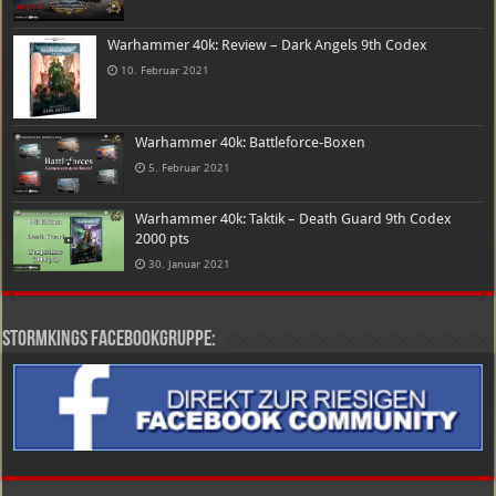
Warhammer 40k: Review – Dark Angels 9th Codex
10. Februar 2021
Warhammer 40k: Battleforce-Boxen
5. Februar 2021
Warhammer 40k: Taktik – Death Guard 9th Codex
2000 pts
30. Januar 2021
Stormkings Facebookgruppe: