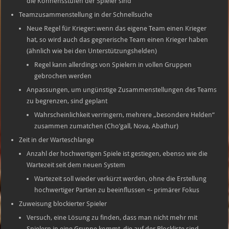
die Könnensstufen der Spieler sind
Teamzusammenstellung in der Schnellsuche
Neue Regel für Krieger: wenn das eigene Team einen Krieger
hat, so wird auch das gegnerische Team einen Krieger haben
(ähnlich wie bei den Unterstützungshelden)
Regel kann allerdings von Spielern in vollen Gruppen
gebrochen werden
Anpassungen, um ungünstige Zusammenstellungen des Teams
zu begrenzen, sind geplant
Wahrscheinlichkeit verringern, mehrere „besondere Helden“
zusammen zumatchen (Cho’gall, Nova, Abathur)
Zeit in der Warteschlange
Anzahl der hochwertigen Spiele ist gestiegen, ebenso wie die
Wartezeit seit dem neuen System
Wartezeit soll wieder verkürzt werden, ohne die Erstellung
hochwertiger Partien zu beeinflussen <- primärer Fokus
Zuweisung blockierter Spieler
Versuch, eine Lösung zu finden, dass man nicht mehr mit
Spielern in eine Gruppe kommt, die auf der Blockliste sind