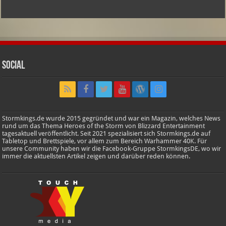
Social
Stormkings.de wurde 2015 gegründet und war ein Magazin, welches News
rund um das Thema Heroes of the Storm von Blizzard Entertainment
tagesaktuell veröffentlicht. Seit 2021 spezialisiert sich Stormkings.de auf
Tabletop und Brettspiele, vor allem zum Bereich Warhammer 40K. Für
unsere Community haben wir die Facebook-Gruppe StormkingsDE, wo wir
immer die aktuellsten Artikel zeigen und darüber reden können.