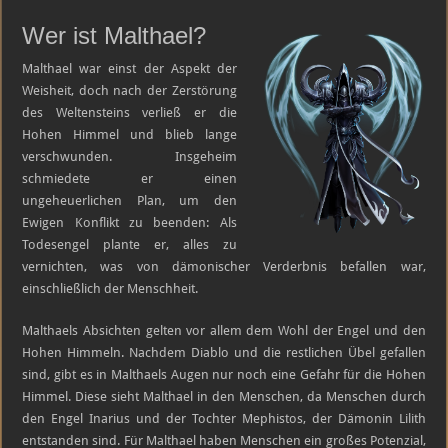
über
den
Wer ist Malthael?
Engel
des
Todes
Malthael war einst der Aspekt der
Weisheit, doch nach der Zerstörung
des Weltensteins verließ er die
Hohen Himmel und blieb lange
verschwunden. Insgeheim
schmiedete er einen
ungeheuerlichen Plan, um den
Ewigen Konflikt zu beenden: Als
Todesengel plante er, alles zu
vernichten, was von dämonischer Verderbnis befallen war,
einschließlich der Menschheit.
Malthaels Absichten gelten vor allem dem Wohl der Engel und den
Hohen Himmeln. Nachdem Diablo und die restlichen Übel gefallen
sind, gibt es in Malthaels Augen nur noch eine Gefahr für die Hohen
Himmel. Diese sieht Malthael in den Menschen, da Menschen durch
den Engel Inarius und der Tochter Mephistos, der Dämonin Lilith
entstanden sind. Für Malthael haben Menschen ein großes Potenzial,