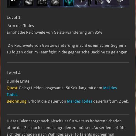
Level 1
Arm des Todes
Erhöht die Reichweite von Geisterwanderung um 35%
Die Reichweite von Geisterwanderung macht es einfacher Gegnern
zu folgen oder im Teamfight in die gegnerische Backline zu gelangen.
Level 4
Dunkle Ernte
Quest:
Belegt Helden insgesamt 150 Sek. lang mit dem
Mal des
Todes.
Belohnung:
Erhöht die Dauer von
Mal des Todes
dauerhaft um 2 Sek.
Dieses Talent sorgt nach Abschluss für weitaus höheren Schaden
ohne das Ziel noch einmal angreifen zu müssen. Außerdem erhöht
sich der Schaden nach Wahl des Level 16 Talents nocheinmal