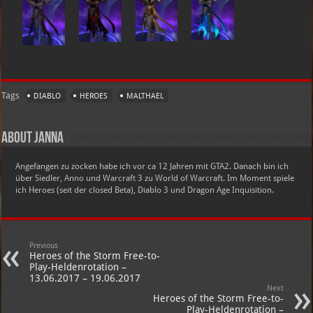
Tags
DIABLO
HEROES
MALTHAEL
About Janna
Angefangen zu zocken habe ich vor ca 12 Jahren mit GTA2. Danach bin ich
über Siedler, Anno und Warcraft 3 zu World of Warcraft. Im Moment spiele
ich Heroes (seit der closed Beta), Diablo 3 und Dragon Age Inquisition.
Previous
Heroes of the Storm Free-to-
Play-Heldenrotation –
13.06.2017 – 19.06.2017
Next
Heroes of the Storm Free-to-
Play-Heldenrotation –