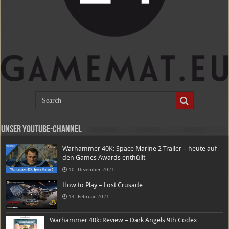
Unser Youtube-Channel
Warhammer 40K: Space Marine 2 Trailer – heute auf
den Games Awards enthüllt
10. Dezember 2021
How to Play – Lost Crusade
14. Februar 2021
Warhammer 40k: Review – Dark Angels 9th Codex