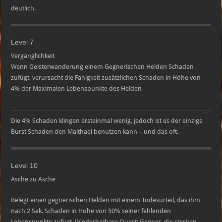
deutlich.
Level 7
Vergänglichkeit
Wenn Geisterwanderung einem Gegnerischen Helden Schaden
zufügt, verursacht die Fähigkeit zusätzlichen Schaden in Höhe von
4% der Maximalen Lebenspunkte des Helden
Die 4% Schaden klingen ersteinmal wenig, jedoch ist es der einzige
Burst Schaden den Malthael benutzen kann – und das oft.
Level 10
Asche zu Asche
Belegt einen gegnerischen Helden mit einem Todesurteil, das ihm
nach 2 Sek. Schaden in Höhe von 50% seiner fehlenden
Lebenspunkte zufügt. Wiederholbare Quest: Gegner, die sterben,