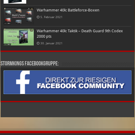
Warhammer 40k: Battleforce-Boxen
5. Februar 2021
Warhammer 40k: Taktik – Death Guard 9th Codex
2000 pts
30. Januar 2021
Stormkings Facebookgruppe: